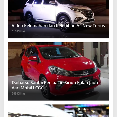
Video Kelemahan dan Kelebihan All New Terios
318 Dilihat
Daihatsu Santai Penjualan Sirion Kalah Jauh
dari Mobil LCGC
289 Dilihat