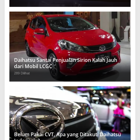
Daihatsu Santai Penjualan Sirion Kalah Jauh
dari Mobil LCGC
289 Dilihat
Belum Pakai CVT, Apa yang Ditakuti Daihatsu