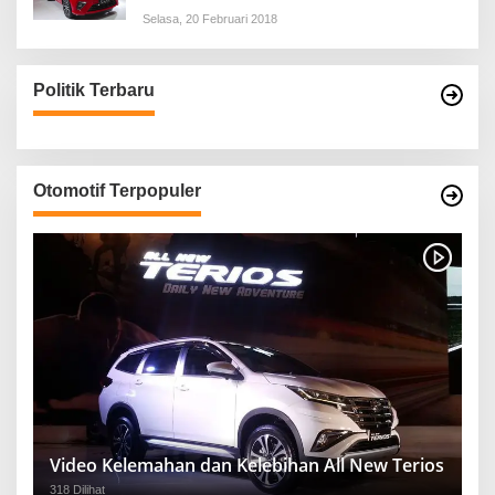
Selasa, 20 Februari 2018
Politik Terbaru
Otomotif Terpopuler
Video Kelemahan dan Kelebihan All New Terios
318 Dilihat