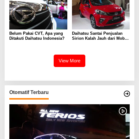
Belum Pakai CVT, Apa yang
Daihatsu Santai Penjualan
Ditakuti Daihatsu Indonesia?
Sirion Kalah Jauh dari Mobil
LCGC
View More
Otomatif Terbaru