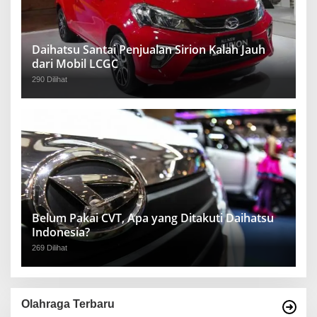
Daihatsu Santai Penjualan Sirion Kalah Jauh
dari Mobil LCGC
290 Dilihat
Belum Pakai CVT, Apa yang Ditakuti Daihatsu
Indonesia?
269 Dilihat
Olahraga Terbaru