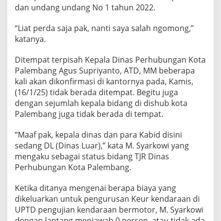
dan undang undang No 1 tahun 2022.
“Liat perda saja pak, nanti saya salah ngomong,”
katanya.
Ditempat terpisah Kepala Dinas Perhubungan Kota
Palembang Agus Supriyanto, ATD, MM beberapa
kali akan dikonfirmasi di kantornya pada, Kamis,
(16/1/25) tidak berada ditempat. Begitu juga
dengan sejumlah kepala bidang di dishub kota
Palembang juga tidak berada di tempat.
“Maaf pak, kepala dinas dan para Kabid disini
sedang DL (Dinas Luar),” kata M. Syarkowi yang
mengaku sebagai status bidang TJR Dinas
Perhubungan Kota Palembang.
Ketika ditanya mengenai berapa biaya yang
dikeluarkan untuk pengurusan Keur kendaraan di
UPTD pengujian kendaraan bermotor, M. Syarkowi
dengan lantang menjawab 0 persen, atau tidak ada