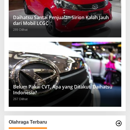
Daihatsu Santai Penjualan Sirion Kalah Jauh
dari Mobil LCGC
289 Dilihat
Belum Pakai CVT, Apa yang Ditakuti Daihatsu
Indonesia?
267 Dilihat
Olahraga Terbaru