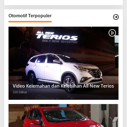
Otomotif Terpopuler
Video Kelemahan dan Kelebihan All New Terios
318 Dilihat