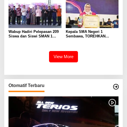
Wabup Hadiri Pelepasan 209
Kepala SMA Negeri 1
Siswa dan Siswi SMAN 1
Sembawa, TOREHKAN
Banyuasin III
BERBAGAI PENGHARGAAN
MEMBANGGAKAN Berkat
Inovasinya
View More
Otomatif Terbaru