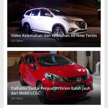
Video Kelemahan dan Kelebihan All New Terios
318 Dilihat
Daihatsu Santai Penjualan Sirion Kalah Jauh
dari Mobil LCGC
289 Dilihat