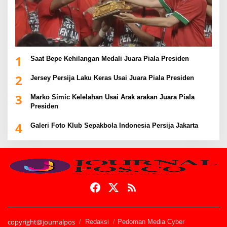
1
Saat Bepe Kehilangan Medali Juara Piala Presiden
2
Jersey Persija Laku Keras Usai Juara Piala Presiden
3
Marko Simic Kelelahan Usai Arak arakan Juara Piala
Presiden
4
Galeri Foto Klub Sepakbola Indonesia Persija Jakarta
copyright@journalpos
Redaksi
Pedoman Media Cyber