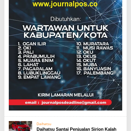
Daihatsu
Daihatsu Santai Penjualan Sirion Kalah