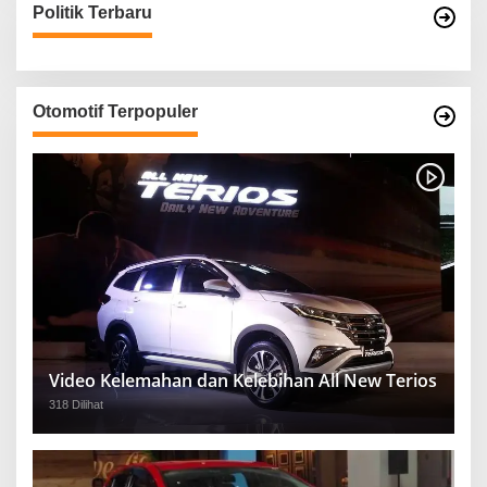
Politik Terbaru
Otomotif Terpopuler
Video Kelemahan dan Kelebihan All New Terios
318 Dilihat