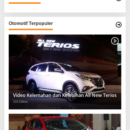
Otomotif Terpopuler
Video Kelemahan dan Kelebihan All New Terios
318 Dilihat