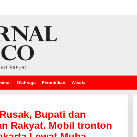
minal
Olahraga
Pendidikan
Wisata
Rusak, Bupati dan
n Rakyat. Mobil tronton
Jakarta Lewat Muba