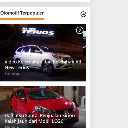
Otomotif Terpopuler
Video Kelemahan dan Kelebihan All
New Terios
318 Dilihat
Daihatsu Santai Penjualan Sirion
Kalah Jauh dari Mobil LCGC
289 Dilihat