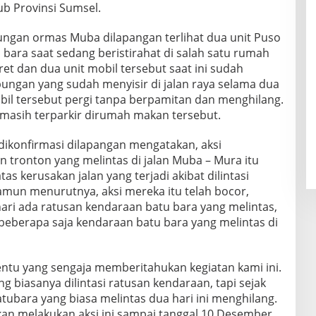
ub Provinsi Sumsel.
ungan ormas Muba dilapangan terlihat dua unit Puso
bara saat sedang beristirahat di salah satu rumah
ret dan dua unit mobil tersebut saat ini sudah
ngan yang sudah menyisir di jalan raya selama dua
bil tersebut pergi tanpa berpamitan dan menghilang.
u masih terparkir dirumah makan tersebut.
 dikonfirmasi dilapangan mengatakan, aksi
 tronton yang melintas di jalan Muba – Mura itu
as kerusakan jalan yang terjadi akibat dilintasi
mun menurutnya, aksi mereka itu telah bocor,
ari ada ratusan kendaraan batu bara yang melintas,
beberapa saja kendaraan batu bara yang melintas di
ntu yang sengaja memberitahukan kegiatan kami ini.
g biasanya dilintasi ratusan kendaraan, tapi sejak
tubara yang biasa melintas dua hari ini menghilang.
an melakukan aksi ini sampai tanggal 10 Desember