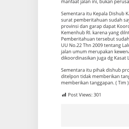
manfaat jalan ini, bukan perus
Sementara itu Kepala Dishub 
surat pemberitahuan sudah say
provinsi dan garap dapat Koor
Kemenhub RI. karena yang dilnt
Pemberitahuan tersebut sudah 
UU No.22 Thn 2009 tentang Lalu
jalan umum merupakan kewenan
dikoordinasikan juga dg Kasat 
Sementara itu pihak dishub pro
ditelpon tidak memberikan tang
memberikan tanggapan. ( Tim )
Post Views:
301