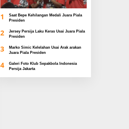
1
Saat Bepe Kehilangan Medali Juara Piala
Presiden
2
Jersey Persija Laku Keras Usai Juara Piala
Presiden
3
Marko Simic Kelelahan Usai Arak arakan
Juara Piala Presiden
4
Galeri Foto Klub Sepakbola Indonesia
Persija Jakarta