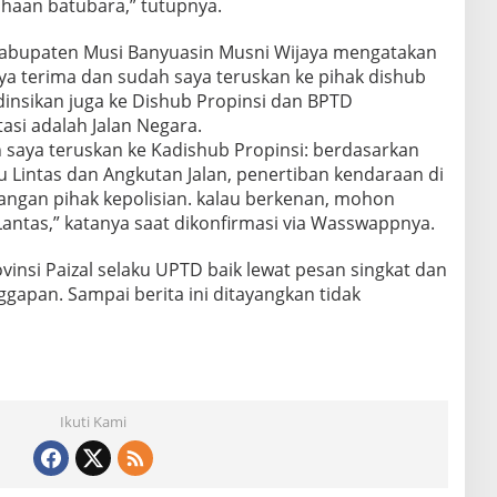
ahaan batubara,” tutupnya.
Kabupaten Musi Banyuasin Musni Wijaya mengatakan
a terima dan sudah saya teruskan ke pihak dishub
dinsikan juga ke Dishub Propinsi dan BPTD
asi adalah Jalan Negara.
saya teruskan ke Kadishub Propinsi: berdasarkan
 Lintas dan Angkutan Jalan, penertiban kendaraan di
gan pihak kepolisian. kalau berkenan, mohon
Lantas,” katanya saat dikonfirmasi via Wasswappnya.
vinsi Paizal selaku UPTD baik lewat pesan singkat dan
gapan. Sampai berita ini ditayangkan tidak
Ikuti Kami