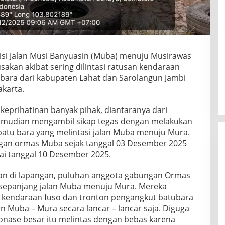
si Jalan Musi Banyuasin (Muba) menuju Musirawas
sakan akibat sering dilintasi ratusan kendaraan
bara dari kabupaten Lahat dan Sarolangun Jambi
akarta.
keprihatinan banyak pihak, diantaranya dari
mudian mengambil sikap tegas dengan melakukan
atu bara yang melintasi jalan Muba menuju Mura.
ngan ormas Muba sejak tanggal 03 Desember 2025
ai tanggal 10 Desember 2025.
n di lapangan, puluhan anggota gabungan Ormas
i sepanjang jalan Muba menuju Mura. Mereka
kendaraan fuso dan tronton pengangkut batubara
lan Muba – Mura secara lancar – lancar saja. Diguga
onase besar itu melintas dengan bebas karena