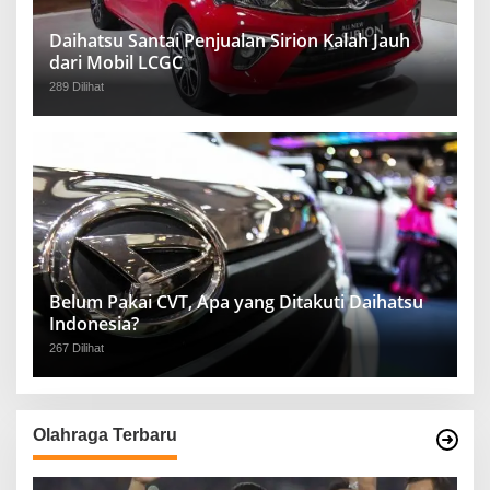
Daihatsu Santai Penjualan Sirion Kalah Jauh
dari Mobil LCGC
289 Dilihat
Belum Pakai CVT, Apa yang Ditakuti Daihatsu
Indonesia?
267 Dilihat
Olahraga Terbaru