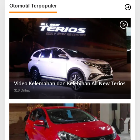
Otomotif Terpopuler
Video Kelemahan dan Kelebihan All New Terios
318 Dilihat