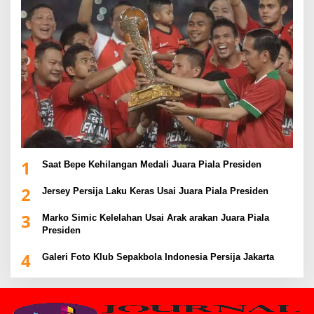
1
Saat Bepe Kehilangan Medali Juara Piala Presiden
2
Jersey Persija Laku Keras Usai Juara Piala Presiden
3
Marko Simic Kelelahan Usai Arak arakan Juara Piala
Presiden
4
Galeri Foto Klub Sepakbola Indonesia Persija Jakarta