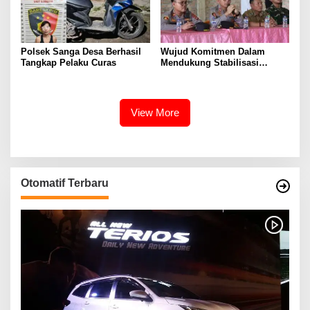
Polsek Sanga Desa Berhasil
Wujud Komitmen Dalam
Tangkap Pelaku Curas
Mendukung Stabilisasi
Pangan, Polsek Sanga Desa
Lakukan GPM
View More
Otomatif Terbaru