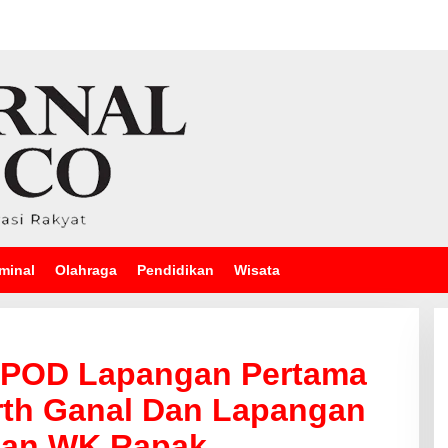
minal
Olahraga
Pendidikan
Wisata
i POD Lapangan Pertama
th Ganal Dan Lapangan
Dan WK Rapak