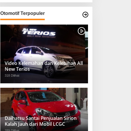
Otomotif Terpopuler
Video Kelemahan dan Kelebihan All
New Terios
318 Dilihat
Daihatsu Santai Penjualan Sirion
Kalah Jauh dari Mobil LCGC
289 Dilihat