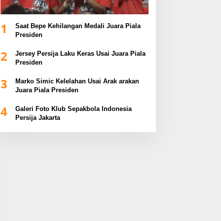
1
Saat Bepe Kehilangan Medali Juara Piala
Presiden
2
Jersey Persija Laku Keras Usai Juara Piala
Presiden
3
Marko Simic Kelelahan Usai Arak arakan
Juara Piala Presiden
4
Galeri Foto Klub Sepakbola Indonesia
Persija Jakarta