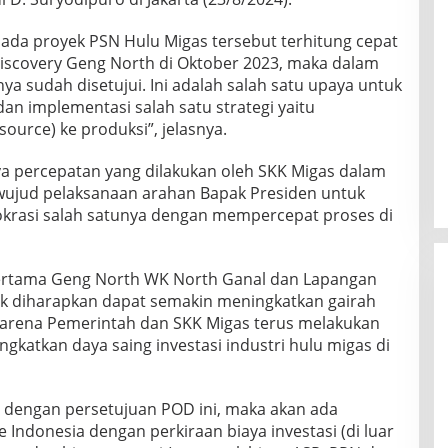
da proyek PSN Hulu Migas tersebut terhitung cepat
iscovery Geng North di Oktober 2023, maka dalam
ya sudah disetujui. Ini adalah salah satu upaya untuk
n implementasi salah satu strategi yaitu
urce) ke produksi”, jelasnya.
a percepatan yang dilakukan oleh SKK Migas dalam
 wujud pelaksanaan arahan Bapak Presiden untuk
okrasi salah satunya dengan mempercepat proses di
ertama Geng North WK North Ganal dan Lapangan
 diharapkan dapat semakin meningkatkan gairah
s karena Pemerintah dan SKK Migas terus melakukan
katkan daya saing investasi industri hulu migas di
dengan persetujuan POD ini, maka akan ada
 Indonesia dengan perkiraan biaya investasi (di luar