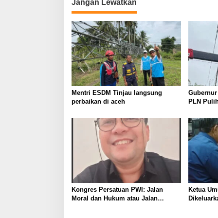
Jangan Lewatkan
g
a
s
i
p
o
s
Mentri ESDM Tinjau langsung
Gubernur
perbaikan di aceh
PLN Pulih
Kongres Persatuan PWI: Jalan
Ketua Um
Moral dan Hukum atau Jalan
Dikeluar
KEBLINGER?
PWI Tida