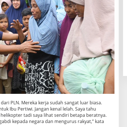
s dari PLN. Mereka kerja sudah sangat luar biasa.
tuk Ibu Pertiwi. Jangan kenal lelah. Saya tahu
elikopter tadi saya lihat sendiri betapa beratnya.
ngabdi kepada negara dan mengurus rakyat,” kata