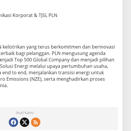
ikasi Korporat & TJSL PLN
 kelistrikan yang terus berkomitmen dan berinovasi
erbaik bagi pelanggan. PLN mengusung agenda
menjadi Top 500 Global Company dan menjadi pilihan
Solusi Energi melalui upaya pertumbuhan usaha,
a end to end, menjalankan transisi energi untuk
ro Emissions (NZE), serta menghadirkan proses
nia.
Ikuti Kami