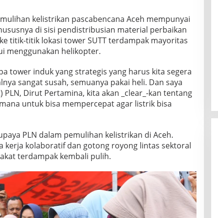
emulihan kelistrikan pascabencana Aceh mempunyai
ususnya di sisi pendistribusian material perbaikan
ke titik-titik lokasi tower SUTT terdampak mayoritas
lui menggunakan helikopter.
pa tower induk yang strategis yang harus kita segera
alnya sangat susah, semuanya pakai heli. Dan saya
 PLN, Dirut Pertamina, kita akan _clear_-kan tentang
mana untuk bisa mempercepat agar listrik bisa
 upaya PLN dalam pemulihan kelistrikan di Aceh.
kerja kolaboratif dan gotong royong lintas sektoral
rakat terdampak kembali pulih.