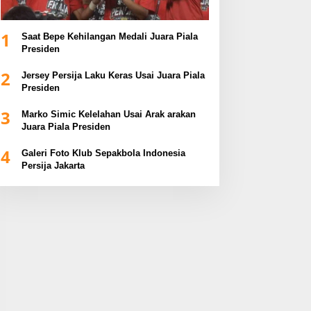
1
Saat Bepe Kehilangan Medali Juara Piala
Presiden
2
Jersey Persija Laku Keras Usai Juara Piala
Presiden
3
Marko Simic Kelelahan Usai Arak arakan
Juara Piala Presiden
4
Galeri Foto Klub Sepakbola Indonesia
Persija Jakarta