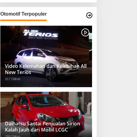
Otomotif Terpopuler
Video Kelemahan dan Kelebihan All
New Terios
317 Dilihat
Daihatsu Santai Penjualan Sirion
Kalah Jauh dari Mobil LCGC
288 Dilihat