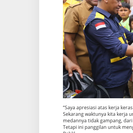
“Saya apresiasi atas kerja kera
Sekarang waktunya kita kerja un
medannya tidak gampang, dari h
Tetapi ini panggilan untuk me