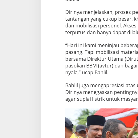
Dirinya menjelaskan, proses p
tantangan yang cukup besar, kh
dan mobilisasi personel. Akses 
terputus dan hanya dapat dila
“Hari ini kami meninjau bebera
pasang. Tapi mobilisasi materi
bersama Direktur Utama (Dirut)
pasokan BBM (avtur) dan bagai
nyala,” ucap Bahlil.
Bahlil juga mengapresiasi atas
Dirinya menegaskan pentingnya 
agar suplai listrik untuk masya