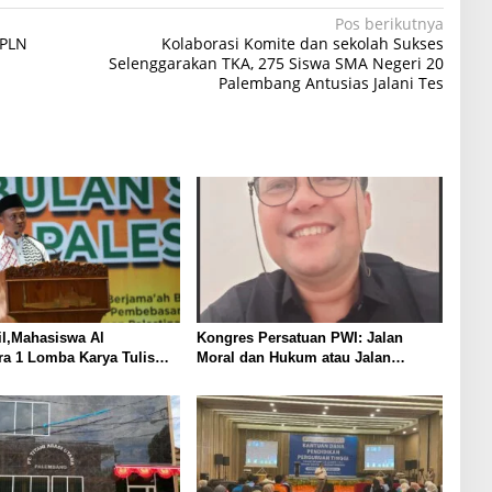
Pos berikutnya
 PLN
Kolaborasi Komite dan sekolah Sukses
Selenggarakan TKA, 275 Siswa SMA Negeri 20
Palembang Antusias Jalani Tes
l,Mahasiswa Al
Kongres Persatuan PWI: Jalan
ra 1 Lomba Karya Tulis
Moral dan Hukum atau Jalan
SP 2025
KEBLINGER?