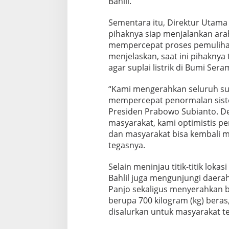
Bahlil.
Sementara itu, Direktur Uta
pihaknya siap menjalankan ar
mempercepat proses pemuliha
menjelaskan, saat ini pihaknya
agar suplai listrik di Bumi Ser
“Kami mengerahkan seluruh sum
mempercepat penormalan siste
Presiden Prabowo Subianto. De
masyarakat, kami optimistis pe
dan masyarakat bisa kembali m
tegasnya.
Selain meninjau titik-titik lok
Bahlil juga mengunjungi daera
Panjo sekaligus menyerahkan 
berupa 700 kilogram (kg) beras,
disalurkan untuk masyarakat t