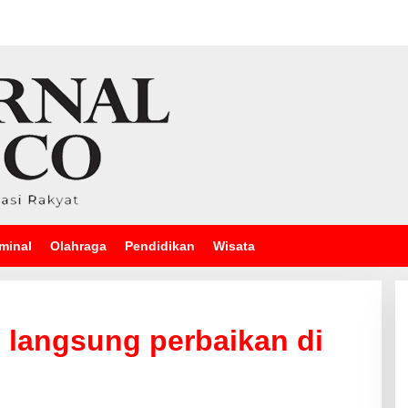
minal
Olahraga
Pendidikan
Wisata
 langsung perbaikan di