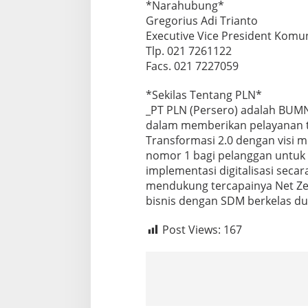
*Narahubung*
Gregorius Adi Trianto
Executive Vice President Komun
Tlp. 021 7261122
Facs. 021 7227059
*Sekilas Tentang PLN*
_PT PLN (Persero) adalah BUMN
dalam memberikan pelayanan t
Transformasi 2.0 dengan visi 
nomor 1 bagi pelanggan untuk 
implementasi digitalisasi secar
mendukung tercapainya Net Ze
bisnis dengan SDM berkelas du
Post Views:
167