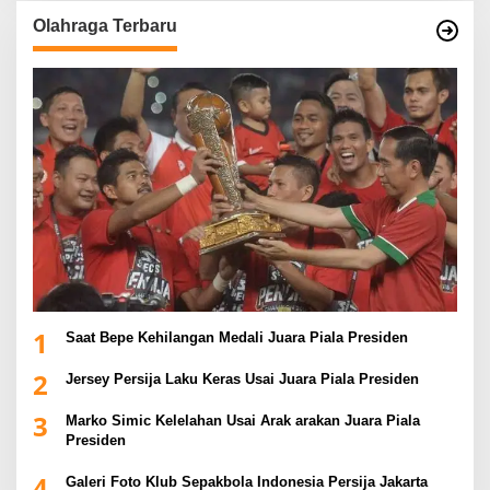
Olahraga Terbaru
1
Saat Bepe Kehilangan Medali Juara Piala Presiden
2
Jersey Persija Laku Keras Usai Juara Piala Presiden
3
Marko Simic Kelelahan Usai Arak arakan Juara Piala
Presiden
4
Galeri Foto Klub Sepakbola Indonesia Persija Jakarta