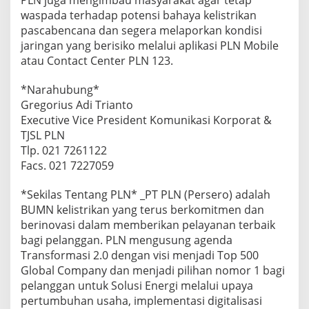
PLN juga mengimbau masyarakat agar tetap
waspada terhadap potensi bahaya kelistrikan
pascabencana dan segera melaporkan kondisi
jaringan yang berisiko melalui aplikasi PLN Mobile
atau Contact Center PLN 123.
*Narahubung*
Gregorius Adi Trianto
Executive Vice President Komunikasi Korporat &
TJSL PLN
Tlp. 021 7261122
Facs. 021 7227059
*Sekilas Tentang PLN* _PT PLN (Persero) adalah
BUMN kelistrikan yang terus berkomitmen dan
berinovasi dalam memberikan pelayanan terbaik
bagi pelanggan. PLN mengusung agenda
Transformasi 2.0 dengan visi menjadi Top 500
Global Company dan menjadi pilihan nomor 1 bagi
pelanggan untuk Solusi Energi melalui upaya
pertumbuhan usaha, implementasi digitalisasi