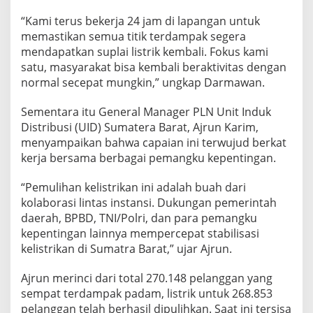
“Kami terus bekerja 24 jam di lapangan untuk
memastikan semua titik terdampak segera
mendapatkan suplai listrik kembali. Fokus kami
satu, masyarakat bisa kembali beraktivitas dengan
normal secepat mungkin,” ungkap Darmawan.
Sementara itu General Manager PLN Unit Induk
Distribusi (UID) Sumatera Barat, Ajrun Karim,
menyampaikan bahwa capaian ini terwujud berkat
kerja bersama berbagai pemangku kepentingan.
“Pemulihan kelistrikan ini adalah buah dari
kolaborasi lintas instansi. Dukungan pemerintah
daerah, BPBD, TNI/Polri, dan para pemangku
kepentingan lainnya mempercepat stabilisasi
kelistrikan di Sumatra Barat,” ujar Ajrun.
Ajrun merinci dari total 270.148 pelanggan yang
sempat terdampak padam, listrik untuk 268.853
pelanggan telah berhasil dipulihkan. Saat ini tersisa