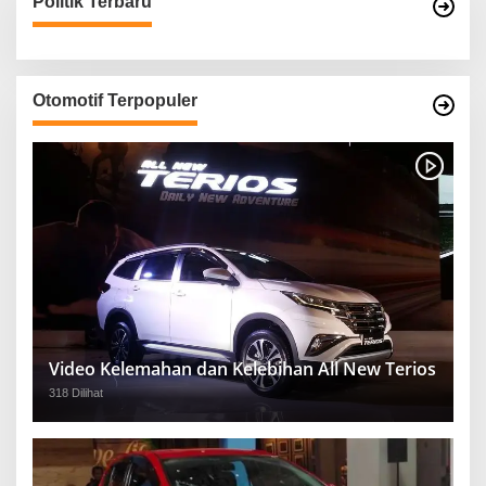
Politik Terbaru
Otomotif Terpopuler
Video Kelemahan dan Kelebihan All New Terios
318 Dilihat