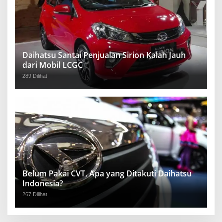
Daihatsu Santai Penjualan Sirion Kalah Jauh
dari Mobil LCGC
289 Dilihat
Belum Pakai CVT, Apa yang Ditakuti Daihatsu
Indonesia?
267 Dilihat