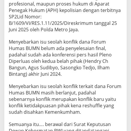
profesional, maupun proses hukum di Aparat
Penegak Hukum (APH) kepolisian dengan terbitnya
SP2Lid Nomor:
B/1609/VI/RES.1.11/2025/Direskrimum tanggal 25
Juni 2025 oleh Polda Metro Jaya.
Menyebarkan isu seolah konflik dana Forum
Humas BUMN belum ada penyelesaian final,
padahal sudah ada konferensi pers hasil Pleno
Diperluas oleh kedua belah pihak (Hendry Ch
Bangun, Agus Sudibyo, Sasongko Tedjo, Ilham
Bintang) akhir Juni 2024.
Menyebarkan isu seolah konflik terkait dana Forum
Humas BUMN masih berlanjut, padahal
sebenarnya konflik merupakan konflik baru yaitu
konflik ketidakpuasan pihak kena reshuffle yang
sudah disahkan Kemenkumham.
Semuanya itu…. berawal dari Surat Keputusan
Dewan Kehormatan PWI yang ditandatangani