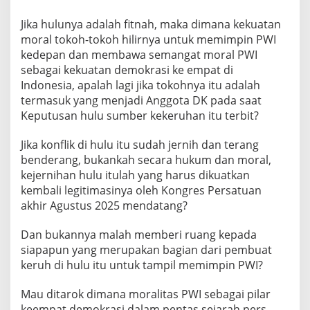
Jika hulunya adalah fitnah, maka dimana kekuatan
moral tokoh-tokoh hilirnya untuk memimpin PWI
kedepan dan membawa semangat moral PWI
sebagai kekuatan demokrasi ke empat di
Indonesia, apalah lagi jika tokohnya itu adalah
termasuk yang menjadi Anggota DK pada saat
Keputusan hulu sumber kekeruhan itu terbit?
Jika konflik di hulu itu sudah jernih dan terang
benderang, bukankah secara hukum dan moral,
kejernihan hulu itulah yang harus dikuatkan
kembali legitimasinya oleh Kongres Persatuan
akhir Agustus 2025 mendatang?
Dan bukannya malah memberi ruang kepada
siapapun yang merupakan bagian dari pembuat
keruh di hulu itu untuk tampil memimpin PWI?
Mau ditarok dimana moralitas PWI sebagai pilar
keempat demokrasi dalam pentas sejarah pers