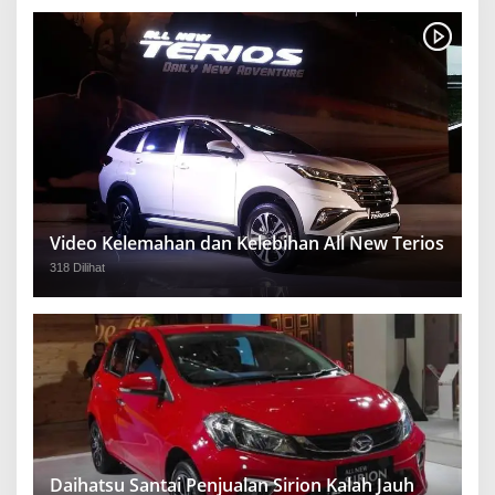
Video Kelemahan dan Kelebihan All New Terios
318 Dilihat
Daihatsu Santai Penjualan Sirion Kalah Jauh