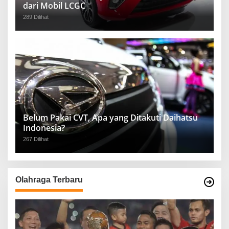
dari Mobil LCGC
289 Dilihat
Belum Pakai CVT, Apa yang Ditakuti Daihatsu
Indonesia?
267 Dilihat
Olahraga Terbaru