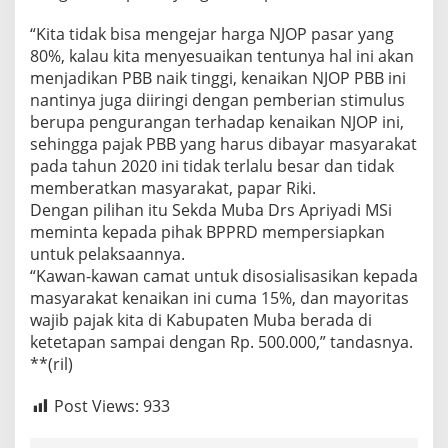
“Kita tidak bisa mengejar harga NJOP pasar yang
80%, kalau kita menyesuaikan tentunya hal ini akan
menjadikan PBB naik tinggi, kenaikan NJOP PBB ini
nantinya juga diiringi dengan pemberian stimulus
berupa pengurangan terhadap kenaikan NJOP ini,
sehingga pajak PBB yang harus dibayar masyarakat
pada tahun 2020 ini tidak terlalu besar dan tidak
memberatkan masyarakat, papar Riki.
Dengan pilihan itu Sekda Muba Drs Apriyadi MSi
meminta kepada pihak BPPRD mempersiapkan
untuk pelaksaannya.
“Kawan-kawan camat untuk disosialisasikan kepada
masyarakat kenaikan ini cuma 15%, dan mayoritas
wajib pajak kita di Kabupaten Muba berada di
ketetapan sampai dengan Rp. 500.000,” tandasnya.
**(ril)
Post Views:
933