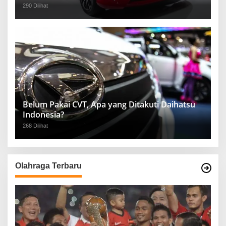
290 Dilihat
Belum Pakai CVT, Apa yang Ditakuti Daihatsu
Indonesia?
268 Dilihat
Olahraga Terbaru