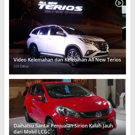
Video Kelemahan dan Kelebihan All New Terios
319 Dilihat
Daihatsu Santai Penjualan Sirion Kalah Jauh
dari Mobil LCGC