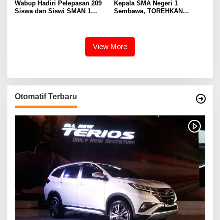
Wabup Hadiri Pelepasan 209
Kepala SMA Negeri 1
Siswa dan Siswi SMAN 1
Sembawa, TOREHKAN
Banyuasin III
BERBAGAI PENGHARGAAN
MEMBANGGAKAN Berkat
Inovasinya
View More
Otomatif Terbaru