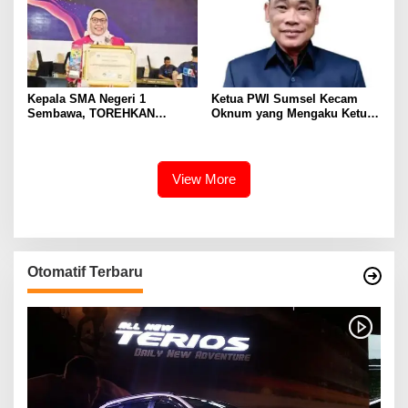
Kepala SMA Negeri 1
Ketua PWI Sumsel Kecam
Sembawa, TOREHKAN
Oknum yang Mengaku Ketua
BERBAGAI PENGHARGAAN
PWI
MEMBANGGAKAN Berkat
Inovasinya
View More
Otomatif Terbaru