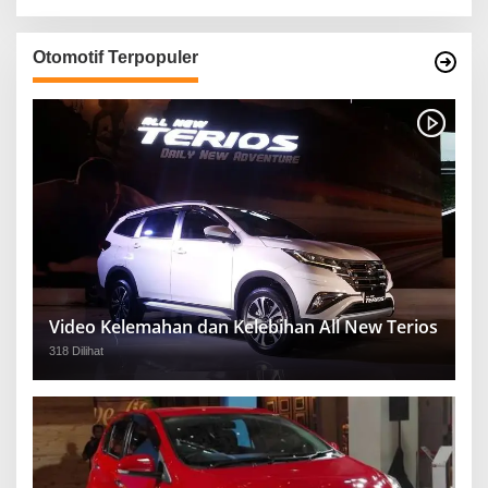
Otomotif Terpopuler
Video Kelemahan dan Kelebihan All New Terios
318 Dilihat