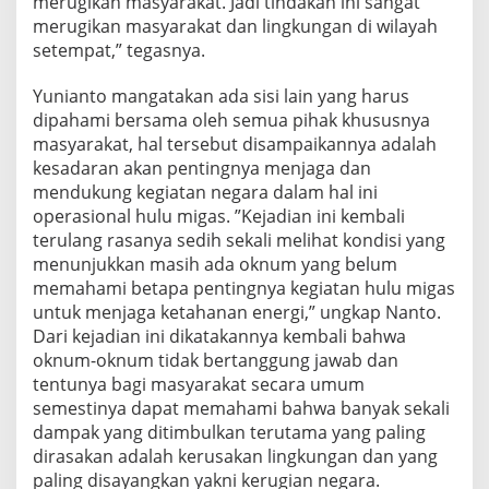
merugikan masyarakat. Jadi tindakan ini sangat
merugikan masyarakat dan lingkungan di wilayah
setempat,” tegasnya.
Yunianto mangatakan ada sisi lain yang harus
dipahami bersama oleh semua pihak khususnya
masyarakat, hal tersebut disampaikannya adalah
kesadaran akan pentingnya menjaga dan
mendukung kegiatan negara dalam hal ini
operasional hulu migas. ”Kejadian ini kembali
terulang rasanya sedih sekali melihat kondisi yang
menunjukkan masih ada oknum yang belum
memahami betapa pentingnya kegiatan hulu migas
untuk menjaga ketahanan energi,” ungkap Nanto.
Dari kejadian ini dikatakannya kembali bahwa
oknum-oknum tidak bertanggung jawab dan
tentunya bagi masyarakat secara umum
semestinya dapat memahami bahwa banyak sekali
dampak yang ditimbulkan terutama yang paling
dirasakan adalah kerusakan lingkungan dan yang
paling disayangkan yakni kerugian negara.