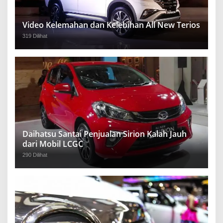
Video Kelemahan dan Kelebihan All New Terios
319 Dilihat
Daihatsu Santai Penjualan Sirion Kalah Jauh
dari Mobil LCGC
290 Dilihat