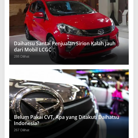
Daihatsu Santai Penjualan Sirion Kalah Jauh
dari Mobil LCGC
288 Dilihat
Belum Pakai CVT, Apa yang Ditakuti Daihatsu
Indonesia?
267 Dilihat