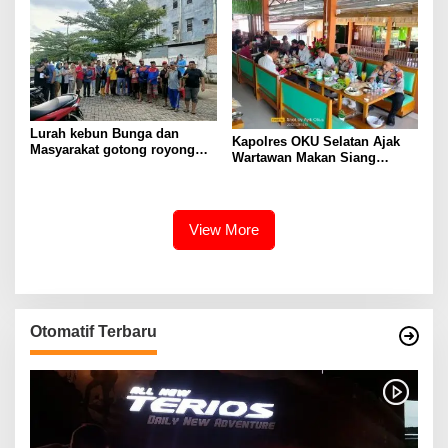
terbuka di Polda Sumsel
Lurah kebun Bunga dan
Kapolres OKU Selatan Ajak
Masyarakat gotong royong
Wartawan Makan Siang
Bersama
Bersama
View More
Otomatif Terbaru