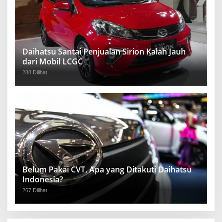
Daihatsu Santai Penjualan Sirion Kalah Jauh
dari Mobil LCGC
288 Dilihat
Belum Pakai CVT, Apa yang Ditakuti Daihatsu
Indonesia?
267 Dilihat