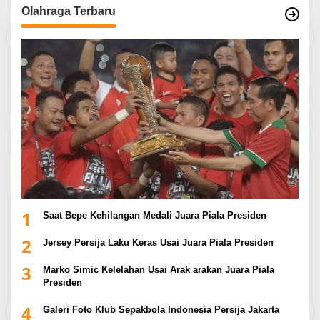
Olahraga Terbaru
1
Saat Bepe Kehilangan Medali Juara Piala Presiden
2
Jersey Persija Laku Keras Usai Juara Piala Presiden
3
Marko Simic Kelelahan Usai Arak arakan Juara Piala
Presiden
4
Galeri Foto Klub Sepakbola Indonesia Persija Jakarta