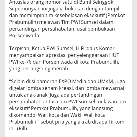
Antusias orang nomor satu di Bumi Seinggok
Sepemunyian ini juga ia buktikan dengan tampil
dan memimpin tim kesebelasan eksekutif (Pemkot
Prabumulih) melawan Tim PWI Sumsel dalam
pertandingan persahabatan, usai pembukaan
Porseniwada.
Terpisah, Ketua PWI Sumsel, H Firdaus Komar
menyampaikan apresiasi penyelenggaraan HUT
PWI ke-76 dan Porseniwada di kota Prabumulih,
yang berlangsung meriah.
“Selain diisi pameran EXPO Media dan UMKM, juga
digelar lomba senam kreasi, dan lomba mewarnai
untuk anak-anak. Juga ada pertandingan
persahabatan antara tim PWI Sumsel melawan tim
eksekutif Pemkot Prabumulih, yang langsung
dikomandoi Wali kota dan Wakil Wali kota
Prabumulih,” sebut pria yang akrab disapa Firkom
ini. (Rill)