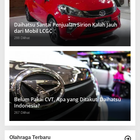
Daihatsu Santai Penjualan Sirion Kalah Jauh
dari Mobil LCGC
288 Dilihat
Belum Pakai CVT, Apa yang Ditakuti Daihatsu
Indonesia?
267 Dilihat
Olahraga Terbaru