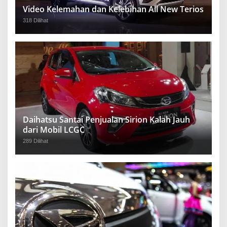
Video Kelemahan dan Kelebihan All New Terios
318 Dilihat
Daihatsu Santai Penjualan Sirion Kalah Jauh
dari Mobil LCGC
289 Dilihat