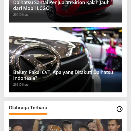
Daihatsu Santai Penjualan Sirion Kalah Jauh
dari Mobil LCGC
290 Dilihat
Belum Pakai CVT, Apa yang Ditakuti Daihatsu
Indonesia?
268 Dilihat
Olahraga Terbaru