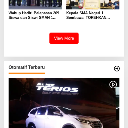
Wabup Hadiri Pelepasan 209
Kepala SMA Negeri 1
Siswa dan Siswi SMAN 1
Sembawa, TOREHKAN
Banyuasin III
BERBAGAI PENGHARGAAN
MEMBANGGAKAN Berkat
Inovasinya
View More
Otomatif Terbaru