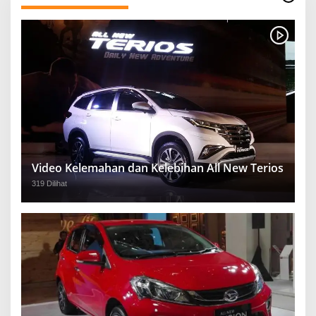
Video Kelemahan dan Kelebihan All New Terios
319 Dilihat