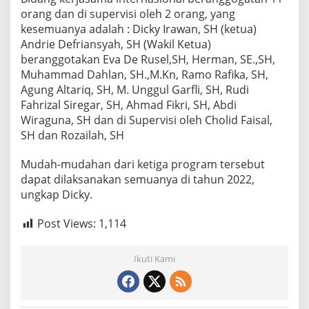
orang dan di supervisi oleh 2 orang, yang
kesemuanya adalah : Dicky Irawan, SH (ketua)
Andrie Defriansyah, SH (Wakil Ketua)
beranggotakan Eva De Rusel,SH, Herman, SE.,SH,
Muhammad Dahlan, SH.,M.Kn, Ramo Rafika, SH,
Agung Altariq, SH, M. Unggul Garfli, SH, Rudi
Fahrizal Siregar, SH, Ahmad Fikri, SH, Abdi
Wiraguna, SH dan di Supervisi oleh Cholid Faisal,
SH dan Rozailah, SH
Mudah-mudahan dari ketiga program tersebut
dapat dilaksanakan semuanya di tahun 2022,
ungkap Dicky.
Post Views:
1,114
Ikuti Kami