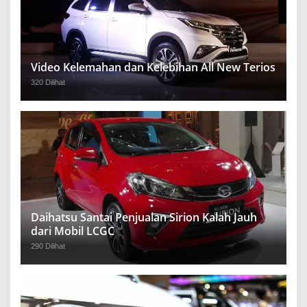
Video Kelemahan dan Kelebihan All New Terios
320 Dilihat
Daihatsu Santai Penjualan Sirion Kalah Jauh
dari Mobil LCGC
290 Dilihat