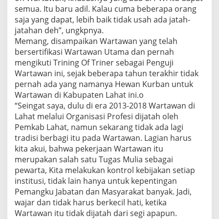
semua. Itu baru adil. Kalau cuma beberapa orang
saja yang dapat, lebih baik tidak usah ada jatah-
jatahan deh”, ungkpnya.
Memang, disampaikan Wartawan yang telah
bersertifikasi Wartawan Utama dan pernah
mengikuti Trining Of Triner sebagai Penguji
Wartawan ini, sejak beberapa tahun terakhir tidak
pernah ada yang namanya Hewan Kurban untuk
Wartawan di Kabupaten Lahat ini.o
“Seingat saya, dulu di era 2013-2018 Wartawan di
Lahat melalui Organisasi Profesi dijatah oleh
Pemkab Lahat, namun sekarang tidak ada lagi
tradisi berbagi itu pada Wartawan. Lagian harus
kita akui, bahwa pekerjaan Wartawan itu
merupakan salah satu Tugas Mulia sebagai
pewarta, Kita melakukan kontrol kebijakan setiap
institusi, tidak lain hanya untuk kepentingan
Pemangku Jabatan dan Masyarakat banyak. Jadi,
wajar dan tidak harus berkecil hati, ketika
Wartawan itu tidak dijatah dari segi apapun.