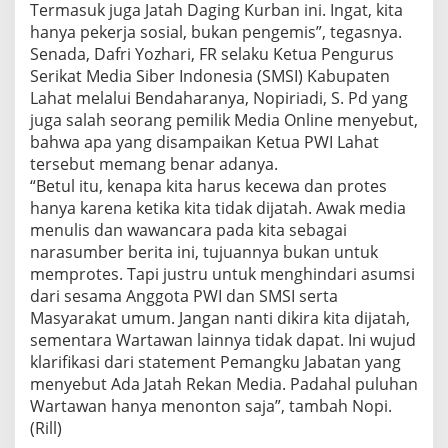
Termasuk juga Jatah Daging Kurban ini. Ingat, kita
hanya pekerja sosial, bukan pengemis”, tegasnya.
Senada, Dafri Yozhari, FR selaku Ketua Pengurus
Serikat Media Siber Indonesia (SMSI) Kabupaten
Lahat melalui Bendaharanya, Nopiriadi, S. Pd yang
juga salah seorang pemilik Media Online menyebut,
bahwa apa yang disampaikan Ketua PWI Lahat
tersebut memang benar adanya.
“Betul itu, kenapa kita harus kecewa dan protes
hanya karena ketika kita tidak dijatah. Awak media
menulis dan wawancara pada kita sebagai
narasumber berita ini, tujuannya bukan untuk
memprotes. Tapi justru untuk menghindari asumsi
dari sesama Anggota PWI dan SMSI serta
Masyarakat umum. Jangan nanti dikira kita dijatah,
sementara Wartawan lainnya tidak dapat. Ini wujud
klarifikasi dari statement Pemangku Jabatan yang
menyebut Ada Jatah Rekan Media. Padahal puluhan
Wartawan hanya menonton saja”, tambah Nopi.
(Rill)