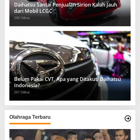
Daihatsu Santai Penjualan Sirion Kalah Jauh
dari Mobil LCGC
288 Dilihat
Belum Pakai CVT, Apa yang Ditakuti Daihatsu
Indonesia?
267 Dilihat
Olahraga Terbaru