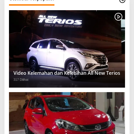
Video Kelemahan dan Kelebihan All New Terios
317 Dilihat