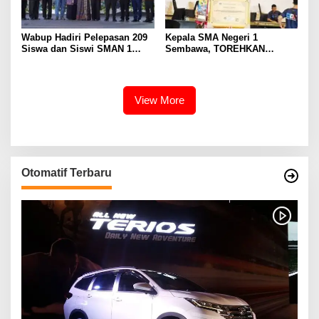
Wabup Hadiri Pelepasan 209
Kepala SMA Negeri 1
Siswa dan Siswi SMAN 1
Sembawa, TOREHKAN
Banyuasin III
BERBAGAI PENGHARGAAN
MEMBANGGAKAN Berkat
Inovasinya
View More
Otomatif Terbaru