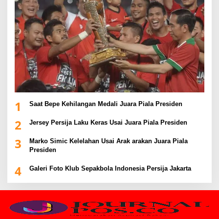
1
Saat Bepe Kehilangan Medali Juara Piala Presiden
2
Jersey Persija Laku Keras Usai Juara Piala Presiden
3
Marko Simic Kelelahan Usai Arak arakan Juara Piala
Presiden
4
Galeri Foto Klub Sepakbola Indonesia Persija Jakarta