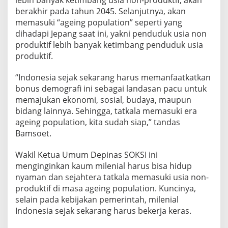
lebih banyak ketimbang usia non-produktif, akan
berakhir pada tahun 2045. Selanjutnya, akan
memasuki “ageing population” seperti yang
dihadapi Jepang saat ini, yakni penduduk usia non
produktif lebih banyak ketimbang penduduk usia
produktif.
“Indonesia sejak sekarang harus memanfaatkatkan
bonus demografi ini sebagai landasan pacu untuk
memajukan ekonomi, sosial, budaya, maupun
bidang lainnya. Sehingga, tatkala memasuki era
ageing population, kita sudah siap,” tandas
Bamsoet.
Wakil Ketua Umum Depinas SOKSI ini
menginginkan kaum milenial harus bisa hidup
nyaman dan sejahtera tatkala memasuki usia non-
produktif di masa ageing population. Kuncinya,
selain pada kebijakan pemerintah, milenial
Indonesia sejak sekarang harus bekerja keras.