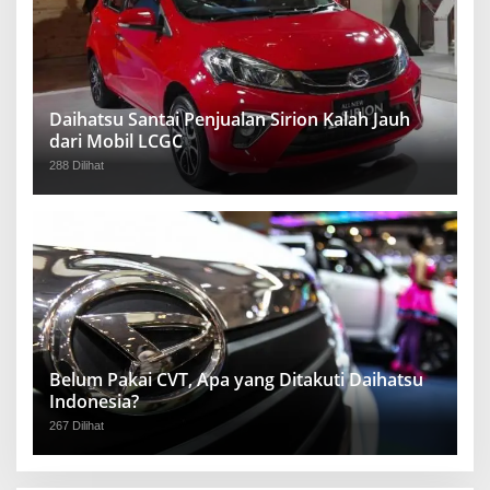
Daihatsu Santai Penjualan Sirion Kalah Jauh
dari Mobil LCGC
288 Dilihat
Belum Pakai CVT, Apa yang Ditakuti Daihatsu
Indonesia?
267 Dilihat