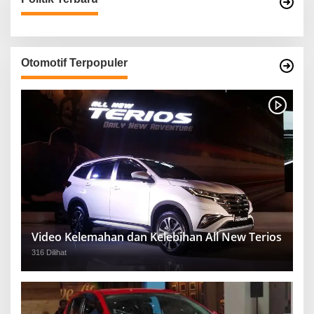
Otomotif Terpopuler
Video Kelemahan dan Kelebihan All New Terios
316 Dilihat