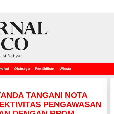
minal
Olahraga
Pendidikan
Wisata
 TANDA TANGANI NOTA
EKTIVITAS PENGAWASAN
AN DENGAN BPOM