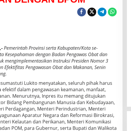
,-
Pemerintah Provinsi serta Kabupaten/Kota se-
ta Kesepahaman dengan Badan Pengawas Obat dan
k mengimplementasikan Instruksi Presiden Nomor 3
n Efektifitas Pengawasan Obat dan Makanan, Senin
ang.
sumastuti Lukito menyatakan, seluruh pihak harus
a efektif dalam pengawasan keamanan, manfaat,
anan. Menurutnya, Inpres itu memang ditujukan
ator Bidang Pembangunan Manusia dan Kebudayaan,
ri Perdagangan, Menteri Perindustrian, Menteri
yagunaan Aparatur Negara dan Reformasi Birokrasi,
nteri Kelautan dan Perikanan, Menteri Komunikasi
Badan POM, para Gubernur, serta Bupati dan Walikota