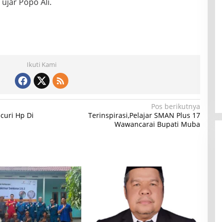
jar Popo Ali.
Ikuti Kami
Pos berikutnya
curi Hp Di
Terinspirasi,Pelajar SMAN Plus 17
Wawancarai Bupati Muba