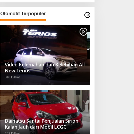
Otomotif Terpopuler
Video Kelemahan dan Kelebihan All
New Terios
318 Dilihat
Daihatsu Santai Penjualan Sirion
Kalah Jauh dari Mobil LCGC
289 Dilihat