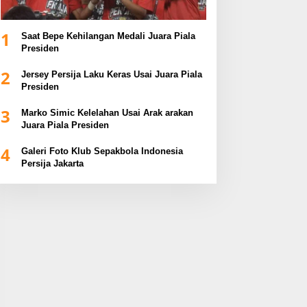
1
Saat Bepe Kehilangan Medali Juara Piala
Presiden
2
Jersey Persija Laku Keras Usai Juara Piala
Presiden
3
Marko Simic Kelelahan Usai Arak arakan
Juara Piala Presiden
4
Galeri Foto Klub Sepakbola Indonesia
Persija Jakarta