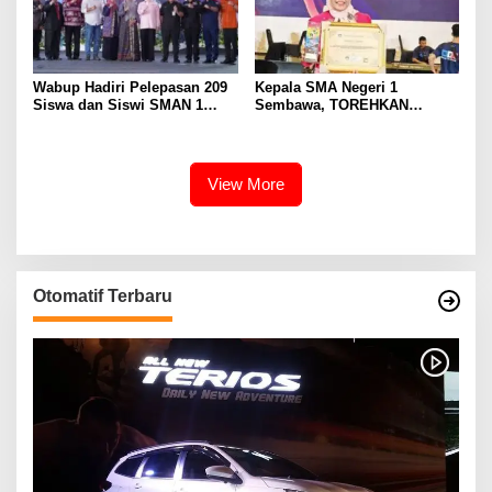
Wabup Hadiri Pelepasan 209
Kepala SMA Negeri 1
Siswa dan Siswi SMAN 1
Sembawa, TOREHKAN
Banyuasin III
BERBAGAI PENGHARGAAN
MEMBANGGAKAN Berkat
Inovasinya
View More
Otomatif Terbaru