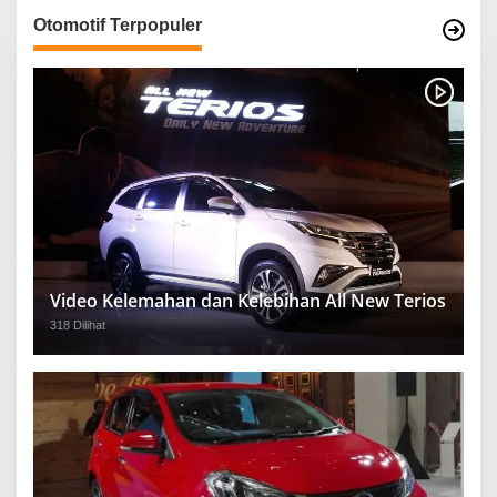
Otomotif Terpopuler
Video Kelemahan dan Kelebihan All New Terios
318 Dilihat