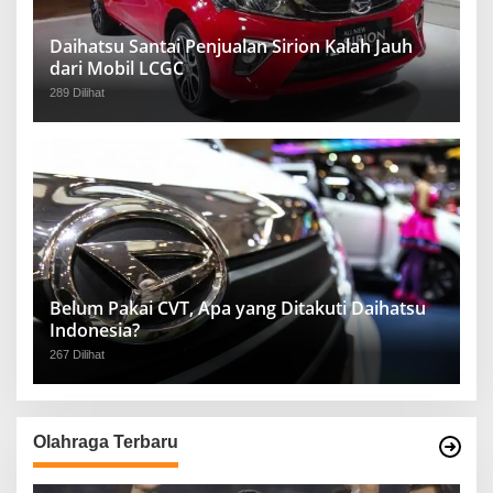
Daihatsu Santai Penjualan Sirion Kalah Jauh
dari Mobil LCGC
289 Dilihat
Belum Pakai CVT, Apa yang Ditakuti Daihatsu
Indonesia?
267 Dilihat
Olahraga Terbaru