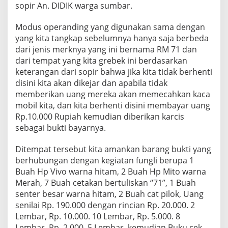
sopir An. DIDIK warga sumbar.
Modus operanding yang digunakan sama dengan
yang kita tangkap sebelumnya hanya saja berbeda
dari jenis merknya yang ini bernama RM 71 dan
dari tempat yang kita grebek ini berdasarkan
keterangan dari sopir bahwa jika kita tidak berhenti
disini kita akan dikejar dan apabila tidak
memberikan uang mereka akan memecahkan kaca
mobil kita, dan kita berhenti disini membayar uang
Rp.10.000 Rupiah kemudian diberikan karcis
sebagai bukti bayarnya.
Ditempat tersebut kita amankan barang bukti yang
berhubungan dengan kegiatan fungli berupa 1
Buah Hp Vivo warna hitam, 2 Buah Hp Mito warna
Merah, 7 Buah cetakan bertuliskan “71”, 1 Buah
senter besar warna hitam, 2 Buah cat pilok, Uang
senilai Rp. 190.000 dengan rincian Rp. 20.000. 2
Lembar, Rp. 10.000. 10 Lembar, Rp. 5.000. 8
Lembar, Rp. 2.000. 5 Lembar, kemudian Buku cek