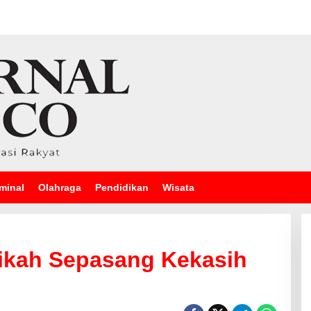
minal
Olahraga
Pendidikan
Wisata
 Nikah Sepasang Kekasih