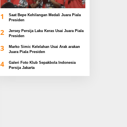
1
Saat Bepe Kehilangan Medali Juara Piala
Presiden
2
Jersey Persija Laku Keras Usai Juara Piala
Presiden
3
Marko Simic Kelelahan Usai Arak arakan
Juara Piala Presiden
4
Galeri Foto Klub Sepakbola Indonesia
Persija Jakarta