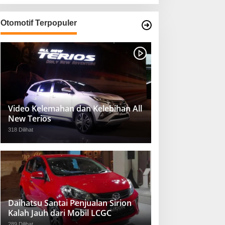
Otomotif Terpopuler
Video Kelemahan dan Kelebihan All
New Terios
318 Dilihat
Daihatsu Santai Penjualan Sirion
Kalah Jauh dari Mobil LCGC
289 Dilihat