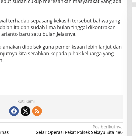
ersebut sudah cukup meresahkan masyarakat yang ada
 awal terhadap sepasang kekasih tersebut bahwa yang
alah Ita dan sudah lima bulan tinggal dikontrakan
 arianto baru satu bulan,Jelasnya.
ta amakan dipolsek guna pemeriksaan lebih lanjut dan
njutnya kita serahkan kepada pihak keluarga yang
n.
Ikuti Kami
Pos berikutnya
ernas
Gelar Operasi Pekat Polsek Sekayu Sita 480