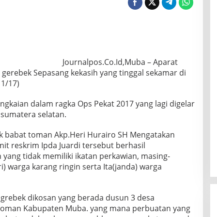
Journalpos.Co.Id,Muba – Aparat
 gerebek Sepasang kekasih yang tinggal sekamar di
11/17)
ngkaian dalam ragka Ops Pekat 2017 yang lagi digelar
a sumatera selatan.
ek babat toman Akp.Heri Hurairo SH Mengatakan
it reskrim Ipda Juardi tersebut berhasil
ang tidak memiliki ikatan perkawian, masing-
) warga karang ringin serta Ita(janda) warga
a grebek dikosan yang berada dusun 3 desa
oman Kabupaten Muba. yang mana perbuatan yang