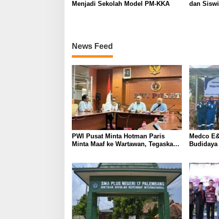
Menjadi Sekolah Model PM-KKA
dan Siswi
News Feed
PWI Pusat Minta Hotman Paris
Medco E&
Minta Maaf ke Wartawan, Tegaskan
Budidaya
Martabat Pers Harus Dihormati
Kemandir