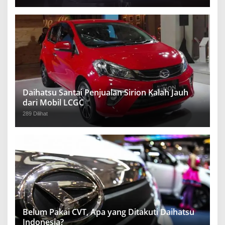
Daihatsu Santai Penjualan Sirion Kalah Jauh
dari Mobil LCGC
289 Dilihat
Belum Pakai CVT, Apa yang Ditakuti Daihatsu
Indonesia?