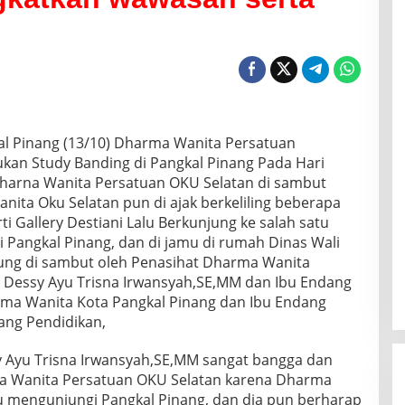
al Pinang (13/10) Dharma Wanita Persatuan
kan Study Banding di Pangkal Pinang Pada Hari
harna Wanita Persatuan OKU Selatan di sambut
ita Oku Selatan pun di ajak berkeliling beberapa
i Gallery Destiani Lalu Berkunjung ke salah satu
Pangkal Pinang, dan di jamu di rumah Dinas Wali
sung di sambut oleh Penasihat Dharma Wanita
 Dessy Ayu Trisna Irwansyah,SE,MM dan Ibu Endang
ma Wanita Kota Pangkal Pinang dan Ibu Endang
ang Pendidikan,
 Ayu Trisna Irwansyah,SE,MM sangat bangga dan
a Wanita Persatuan OKU Selatan karena Dharma
 mengunjungi Pangkal Pinang, dan dia pun berharap