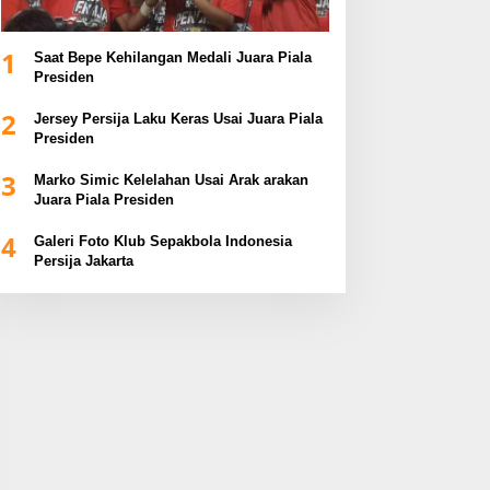
1
Saat Bepe Kehilangan Medali Juara Piala
Presiden
2
Jersey Persija Laku Keras Usai Juara Piala
Presiden
3
Marko Simic Kelelahan Usai Arak arakan
Juara Piala Presiden
4
Galeri Foto Klub Sepakbola Indonesia
Persija Jakarta