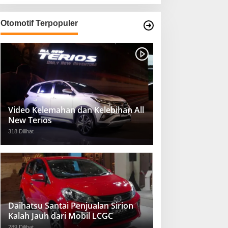
Otomotif Terpopuler
Video Kelemahan dan Kelebihan All
New Terios
318 Dilihat
Daihatsu Santai Penjualan Sirion
Kalah Jauh dari Mobil LCGC
289 Dilihat