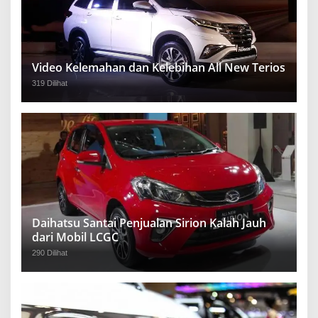
Video Kelemahan dan Kelebihan All New Terios
319 Dilihat
Daihatsu Santai Penjualan Sirion Kalah Jauh
dari Mobil LCGC
290 Dilihat