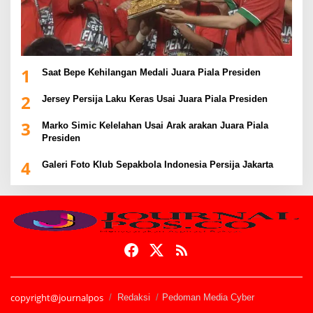
1
Saat Bepe Kehilangan Medali Juara Piala Presiden
2
Jersey Persija Laku Keras Usai Juara Piala Presiden
3
Marko Simic Kelelahan Usai Arak arakan Juara Piala
Presiden
4
Galeri Foto Klub Sepakbola Indonesia Persija Jakarta
copyright@journalpos
Redaksi
Pedoman Media Cyber