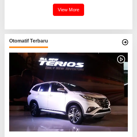
Inovasinya
View More
Otomatif Terbaru