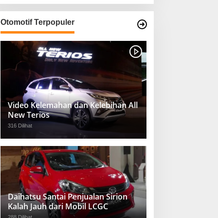
Otomotif Terpopuler
Video Kelemahan dan Kelebihan All
New Terios
316 Dilihat
Daihatsu Santai Penjualan Sirion
Kalah Jauh dari Mobil LCGC
288 Dilihat