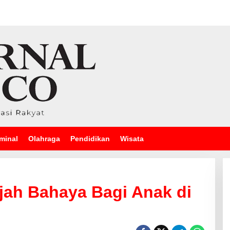
minal
Olahraga
Pendidikan
Wisata
ajah Bahaya Bagi Anak di