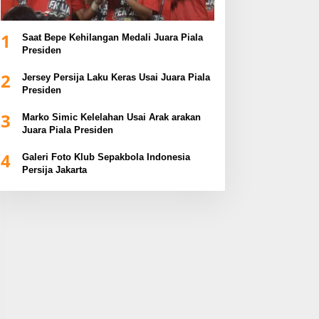
1
Saat Bepe Kehilangan Medali Juara Piala
Presiden
2
Jersey Persija Laku Keras Usai Juara Piala
Presiden
3
Marko Simic Kelelahan Usai Arak arakan
Juara Piala Presiden
4
Galeri Foto Klub Sepakbola Indonesia
Persija Jakarta