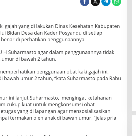
i gajah yang di lakukan Dinas Kesehatan Kabupaten
ui Bidan Desa dan Kader Posyandu di setiap
 benar di perhatikan penggunaannya.
OKU H Suharmasto agar dalam penggunaannya tidak
 umur di bawah 2 tahun.
memperhatikan penggunaan obat kaki gajah ini,
di bawah umur 2 tahun, “kata Suharmasto pada Rabu
mur ini lanjut Suharmasto, mengingat ketahanan
um cukup kuat untuk mengkonsumsi obat
 petugas yang di lapangan agar mensosialisasikan
pai termakan oleh anak di bawah umur, “jelas pria