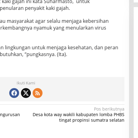
 kaki gajah ini kata Suharmasto, untuk
enularan penyakit kaki gajah.
au masyarakat agar selalu menjaga kebersihan
erkembangnya nyamuk yang menularkan virus
an lingkungan untuk menjaga kesehatan, dan peran
butuhkan, “pungkasnya. (Ita).
Ikuti Kami
Pos berikutnya
engurusan
Desa kota way wakili kabupaten lomba PHBS
tingat propinsi sumatra selatan