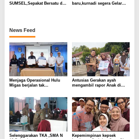
SUMSEL,Sepakat Bersatu di
baru,kurnadi segera Gelar
Bawah Kepemimpinan
Rapat Pleno
KURNAIDI
News Feed
Menjaga Operasional Hulu
Antusias Gerakan ayah
Migas berjalan tak
mengambil rapor Anak di
bertentangan dengan koridor
SMA N 10 Palembang
hukum, SKK Migas
Sumbagsel Teken PKS
bersama Kejati Sumsel
Selenggarakan TKA ,SMA N
Kepemimpinan kepsek