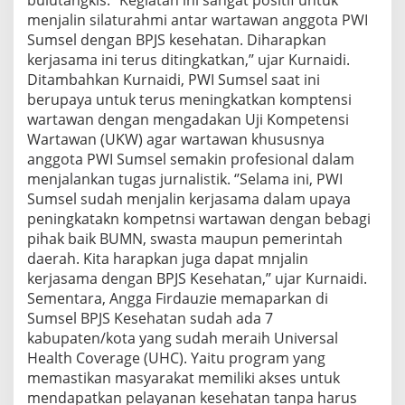
menjalin silaturahmi antar wartawan anggota PWI
Sumsel dengan BPJS kesehatan. Diharapkan
kerjasama ini terus ditingkatkan,’’ ujar Kurnaidi.
Ditambahkan Kurnaidi, PWI Sumsel saat ini
berupaya untuk terus meningkatkan komptensi
wartawan dengan mengadakan Uji Kompetensi
Wartawan (UKW) agar wartawan khususnya
anggota PWI Sumsel semakin profesional dalam
menjalankan tugas jurnalistik. ‘’Selama ini, PWI
Sumsel sudah menjalin kerjasama dalam upaya
peningkatakn kompetnsi wartawan dengan bebagi
pihak baik BUMN, swasta maupun pemerintah
daerah. Kita harapkan juga dapat mnjalin
kerjasama dengan BPJS Kesehatan,’’ ujar Kurnaidi.
Sementara, Angga Firdauzie memaparkan di
Sumsel BPJS Kesehatan sudah ada 7
kabupaten/kota yang sudah meraih Universal
Health Coverage (UHC). Yaitu program yang
memastikan masyarakat memiliki akses untuk
mendapatkan pelayanan kesehatan tanpa harus