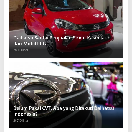
Daihatsu Santai Penjualan Sirion Kalah Jauh
dari Mobil LCGC
289 Dilihat
Belum Pakai CVT, Apa yang Ditakuti Daihatsu
Indonesia?
267 Dilihat