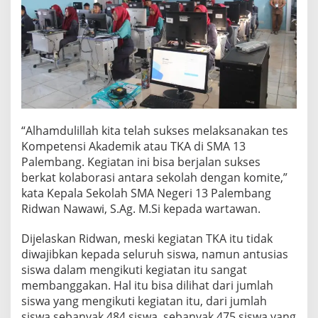
“Alhamdulillah kita telah sukses melaksanakan tes
Kompetensi Akademik atau TKA di SMA 13
Palembang. Kegiatan ini bisa berjalan sukses
berkat kolaborasi antara sekolah dengan komite,”
kata Kepala Sekolah SMA Negeri 13 Palembang
Ridwan Nawawi, S.Ag. M.Si kepada wartawan.
Dijelaskan Ridwan, meski kegiatan TKA itu tidak
diwajibkan kepada seluruh siswa, namun antusias
siswa dalam mengikuti kegiatan itu sangat
membanggakan. Hal itu bisa dilihat dari jumlah
siswa yang mengikuti kegiatan itu, dari jumlah
siswa sebanyak 484 siswa, sebanyak 475 siswa yang