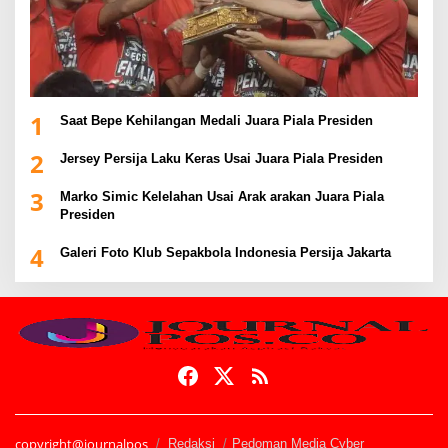
1
Saat Bepe Kehilangan Medali Juara Piala Presiden
2
Jersey Persija Laku Keras Usai Juara Piala Presiden
3
Marko Simic Kelelahan Usai Arak arakan Juara Piala
Presiden
4
Galeri Foto Klub Sepakbola Indonesia Persija Jakarta
copyright@journalpos
Redaksi
Pedoman Media Cyber