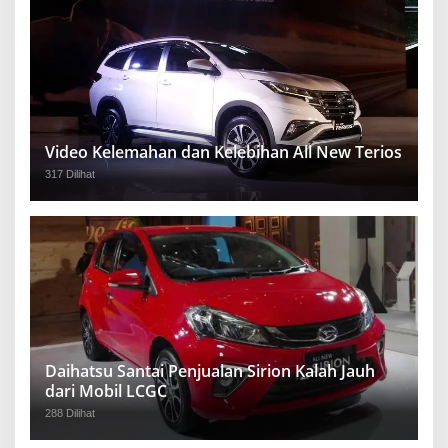
Video Kelemahan dan Kelebihan All New Terios
317 Dilihat
Daihatsu Santai Penjualan Sirion Kalah Jauh
dari Mobil LCGC
288 Dilihat