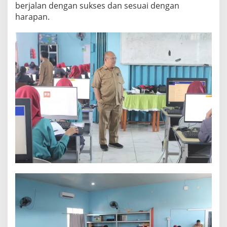
berjalan dengan sukses dan sesuai dengan
T
E
harapan.