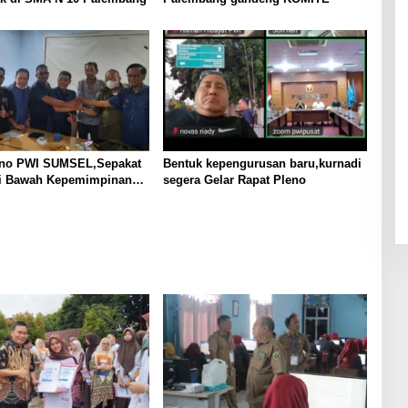
eno PWI SUMSEL,Sepakat
Bentuk kepengurusan baru,kurnadi
di Bawah Kepemimpinan
segera Gelar Rapat Pleno
I