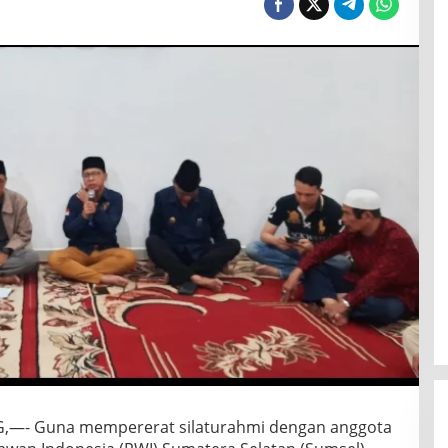
G,—- Guna mempererat silaturahmi dengan anggota