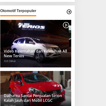
Otomotif Terpopuler
Video Kelemahan dan Kelebihan All
New Terios
318 Dilihat
Daihatsu Santai Penjualan Sirion
Kalah Jauh dari Mobil LCGC
289 Dilihat