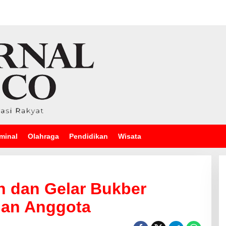
minal
Olahraga
Pendidikan
Wisata
n dan Gelar Bukber
dan Anggota