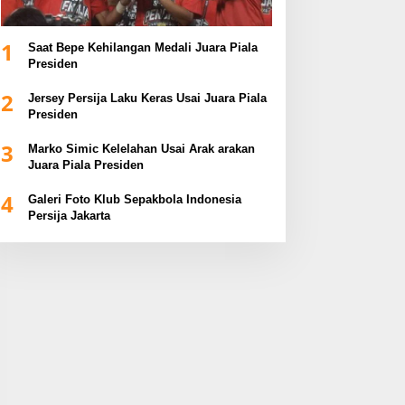
1
Saat Bepe Kehilangan Medali Juara Piala
Presiden
2
Jersey Persija Laku Keras Usai Juara Piala
Presiden
3
Marko Simic Kelelahan Usai Arak arakan
Juara Piala Presiden
4
Galeri Foto Klub Sepakbola Indonesia
Persija Jakarta