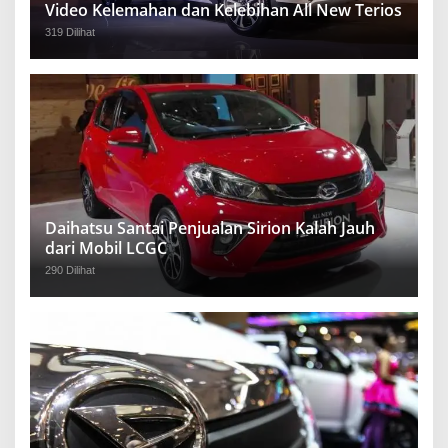
Video Kelemahan dan Kelebihan All New Terios
319 Dilihat
Daihatsu Santai Penjualan Sirion Kalah Jauh
dari Mobil LCGC
290 Dilihat