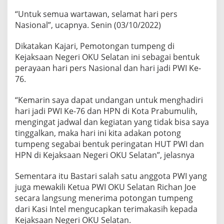
e
“Untuk semua wartawan, selamat hari pers
n
g
Nasional”, ucapnya. Senin (03/10/2022)
Dikatakan Kajari, Pemotongan tumpeng di
Kejaksaan Negeri OKU Selatan ini sebagai bentuk
perayaan hari pers Nasional dan hari jadi PWI Ke-
76.
“Kemarin saya dapat undangan untuk menghadiri
hari jadi PWI Ke-76 dan HPN di Kota Prabumulih,
mengingat jadwal dan kegiatan yang tidak bisa saya
tinggalkan, maka hari ini kita adakan potong
tumpeng segabai bentuk peringatan HUT PWI dan
HPN di Kejaksaan Negeri OKU Selatan”, jelasnya
Sementara itu Bastari salah satu anggota PWI yang
juga mewakili Ketua PWI OKU Selatan Richan Joe
secara langsung menerima potongan tumpeng
dari Kasi Intel mengucapkan terimakasih kepada
Kejaksaan Negeri OKU Selatan.