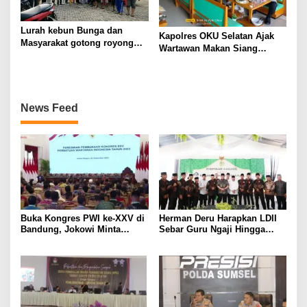
Lurah kebun Bunga dan
Kapolres OKU Selatan Ajak
Masyarakat gotong royong
Wartawan Makan Siang
Bersama
Bersama
News Feed
Buka Kongres PWI ke-XXV di
Herman Deru Harapkan LDII
Bandung, Jokowi Minta
Sebar Guru Ngaji Hingga
Wartawan Patuhi Kode Etik
Pelosok Sumsel