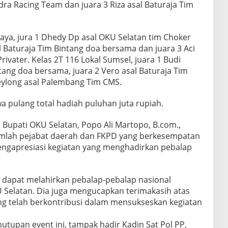
a Racing Team dan juara 3 Riza asal Baturaja Tim
aya, jura 1 Dhedy Dp asal OKU Selatan tim Choker
l Baturaja Tim Bintang doa bersama dan juara 3 Aci
rivater. Kelas 2T 116 Lokal Sumsel, juara 1 Budi
tang doa bersama, juara 2 Vero asal Baturaja Tim
Keylong asal Palembang Tim CMS.
a pulang total hadiah puluhan juta rupiah.
upati OKU Selatan, Popo Ali Martopo, B.com.,
umlah pejabat daerah dan FKPD yang berkesempatan
engapresiasi kegiatan yang menghadirkan pebalap
n dapat melahirkan pebalap-pebalap nasional
Selatan. Dia juga mengucapkan terimakasih atas
g telah berkontribusi dalam mensukseskan kegiatan
nutupan event ini, tampak hadir Kadin Sat Pol PP,