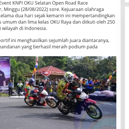
Event KNPI OKU Selatan Open Road Race
, Minggu (28/08/2022) sore. Kejuaraan olahraga
selama dua hari sejak kemarin ini mempertandingkan
as umum dan lima kelas OKU Raya dan diikuti oleh 250
 wilayah di Indonesia.
rtif ini menghasilkan sejumlah juara diantaranya,
 Seandanan yang berhasil meraih podium pada