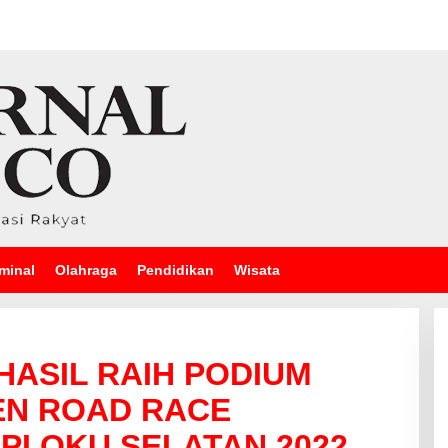
minal
Olahraga
Pendidikan
Wisata
HASIL RAIH PODIUM
EN ROAD RACE
PI OKU SELATAN 2022