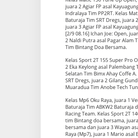
juara 2 Agiar FP asal Kayuagun
Indralaya Tim PP2RT. Kelas Mati
Baturaja Tim SRT Dregs, juara
juara 3 Agiar FP asal Kayuagun
[2/9 08.16] Ichan Joe: Open, jua
2 Naldi Putra asal Pagar Alam 
Tim Bintang Doa Bersama.
Kelas Sport 2T 155 Super Pro Op
2 Eka Keylong asal Palembang 
Selatan Tim Bimx Ahay Coffe A. 
SRT Dregs, juara 2 Gilang Gund
Muaradua Tim Anobe Tech Tun
Kelas Mp6 Oku Raya, juara 1 Ver
Baturaja Tim ABKW2 Baturaja d
Racing Team. Kelas Sport 2T 14
tim Bintang doa bersama, juara
bersama dan juara 3 Wayan asa
Raya (Mp7), juara 1 Mario asal 