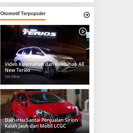
Otomotif Terpopuler
Video Kelemahan dan Kelebihan All
New Terios
318 Dilihat
Daihatsu Santai Penjualan Sirion
Kalah Jauh dari Mobil LCGC
289 Dilihat