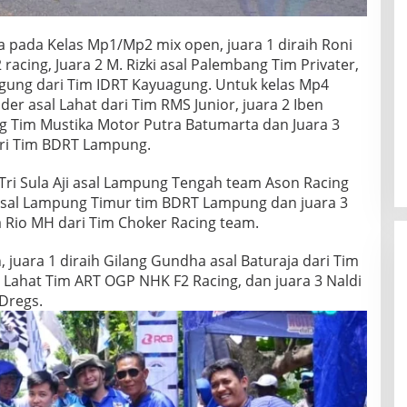
a pada Kelas Mp1/Mp2 mix open, juara 1 diraih Roni
racing, Juara 2 M. Rizki asal Palembang Tim Privater,
agung dari Tim IDRT Kayuagung. Untuk kelas Mp4
ider asal Lahat dari Tim RMS Junior, juara 2 Iben
 Tim Mustika Motor Putra Batumarta dan Juara 3
ri Tim BDRT Lampung.
 Tri Sula Aji asal Lampung Tengah team Ason Racing
asal Lampung Timur tim BDRT Lampung dan juara 3
a Rio MH dari Tim Choker Racing team.
 juara 1 diraih Gilang Gundha asal Baturaja dari Tim
al Lahat Tim ART OGP NHK F2 Racing, dan juara 3 Naldi
Dregs.