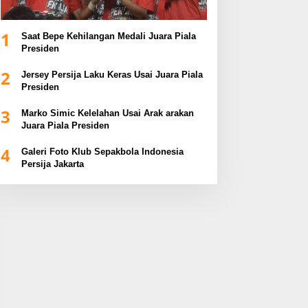
1
Saat Bepe Kehilangan Medali Juara Piala
Presiden
2
Jersey Persija Laku Keras Usai Juara Piala
Presiden
3
Marko Simic Kelelahan Usai Arak arakan
Juara Piala Presiden
4
Galeri Foto Klub Sepakbola Indonesia
Persija Jakarta