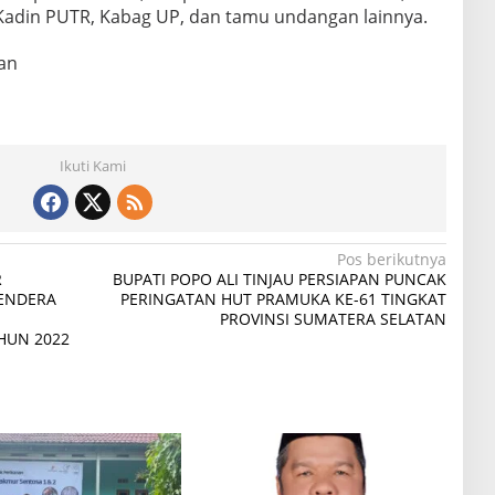
 Kadin PUTR, Kabag UP, dan tamu undangan lainnya.
an
Ikuti Kami
Pos berikutnya
R
BUPATI POPO ALI TINJAU PERSIAPAN PUNCAK
ENDERA
PERINGATAN HUT PRAMUKA KE-61 TINGKAT
PROVINSI SUMATERA SELATAN
HUN 2022