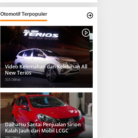
Otomotif Terpopuler
Video Kelemahan dan Kelebihan All
New Terios
315 Dilihat
Daihatsu Santai Penjualan Sirion
Kalah Jauh dari Mobil LCGC
288 Dilihat