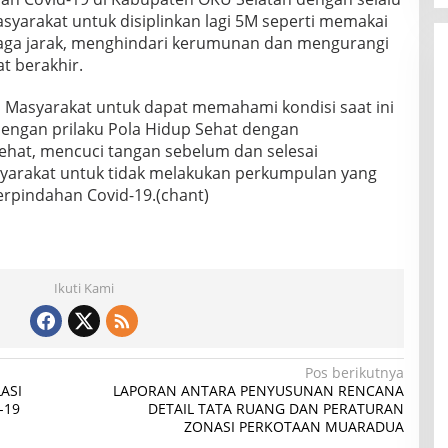
arakat untuk disiplinkan lagi 5M seperti memakai
aga jarak, menghindari kerumunan dan mengurangi
t berakhir.
 Masyarakat untuk dapat memahami kondisi saat ini
engan prilaku Pola Hidup Sehat dengan
at, mencuci tangan sebelum dan selesai
syarakat untuk tidak melakukan perkumpulan yang
rpindahan Covid-19.(chant)
Ikuti Kami
Pos berikutnya
ASI
LAPORAN ANTARA PENYUSUNAN RENCANA
-19
DETAIL TATA RUANG DAN PERATURAN
ZONASI PERKOTAAN MUARADUA