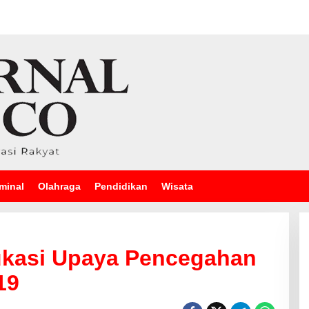
minal
Olahraga
Pendidikan
Wisata
dukasi Upaya Pencegahan
19