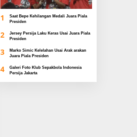
1
Saat Bepe Kehilangan Medali Juara Piala
Presiden
2
Jersey Persija Laku Keras Usai Juara Piala
Presiden
3
Marko Simic Kelelahan Usai Arak arakan
Juara Piala Presiden
4
Galeri Foto Klub Sepakbola Indonesia
Persija Jakarta