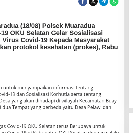
aradua (18/08) Polsek Muaradua
19 OKU Selatan Gelar Sosialisasi
 Virus Covid-19 Kepada Masyarakat
kan protokol kesehatan (prokes), Rabu
ikan untuk menyampaikan informasi tentang
id-19 dan Sosialisasi Korhutla serta tentang
Desa yang akan dihadapi di wilayah Kecamatan Buay
di dua Tempat yang berbeda yaitu Desa Pelawi dan
as Covid-19 OKU Selatan terus Berupaya untuk
n Covid-19 di Kabupaten OKU Selatan dengan selalu