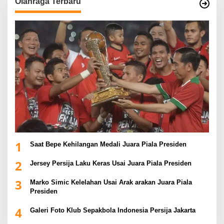
Olahraga Terbaru
1
Saat Bepe Kehilangan Medali Juara Piala Presiden
2
Jersey Persija Laku Keras Usai Juara Piala Presiden
3
Marko Simic Kelelahan Usai Arak arakan Juara Piala
Presiden
4
Galeri Foto Klub Sepakbola Indonesia Persija Jakarta