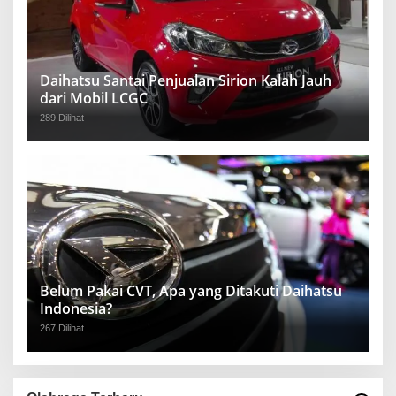
Daihatsu Santai Penjualan Sirion Kalah Jauh
dari Mobil LCGC
289 Dilihat
Belum Pakai CVT, Apa yang Ditakuti Daihatsu
Indonesia?
267 Dilihat