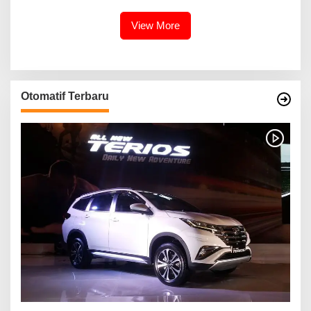
Inovasinya
View More
Otomatif Terbaru