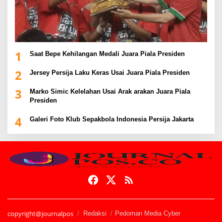
1
Saat Bepe Kehilangan Medali Juara Piala Presiden
2
Jersey Persija Laku Keras Usai Juara Piala Presiden
3
Marko Simic Kelelahan Usai Arak arakan Juara Piala
Presiden
4
Galeri Foto Klub Sepakbola Indonesia Persija Jakarta
copyright@journalpos
Redaksi
Pedoman Media Cyber