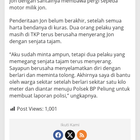
jon dengan santainya membawa pergi sepeda
motor milik jon.
Penderitaan Jon belum berakhir, setelah semua
harta bendanya di kuras. Dua orang pelaku yang
masih di TKP terus berusaha menyerang Jon
dengan senjata tajam.
“Aku sudah minta ampun, tetapi dua pelaku yang
memegang senjata tajam terus menyerang.
Sayapun berusaha menyelamatkan diri dengan
berlari dan meminta tolong. Akhirnya saya di bantu
oleh warga sekitar setelah berlari sekitar satu kilo
meter dan diantar menuju Polsek BP Peliung untuk
membuat laporan polisi,” ungkapnya.
Post Views:
1,001
Ikuti Kami