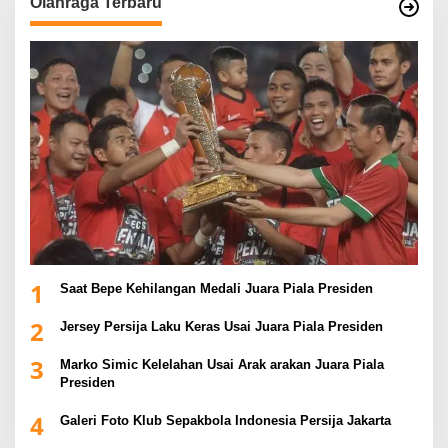
Olahraga Terbaru
1
Saat Bepe Kehilangan Medali Juara Piala Presiden
2
Jersey Persija Laku Keras Usai Juara Piala Presiden
3
Marko Simic Kelelahan Usai Arak arakan Juara Piala
Presiden
4
Galeri Foto Klub Sepakbola Indonesia Persija Jakarta