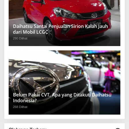
Daihatsu Santai Penjualan Sirion Kalah Jauh
dari Mobil LCGC
290 Dilihat
Belum Pakai CVT, Apa yang Ditakuti Daihatsu
Indonesia?
268 Dilihat