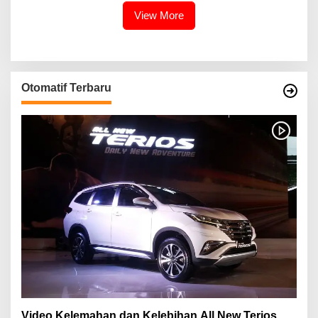
View More
Otomatif Terbaru
Video Kelemahan dan Kelebihan All New Terios