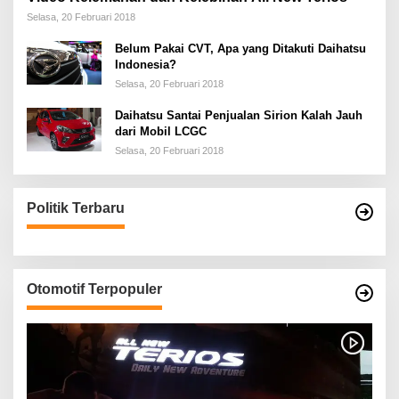
Selasa, 20 Februari 2018
Belum Pakai CVT, Apa yang Ditakuti Daihatsu
Indonesia?
Selasa, 20 Februari 2018
Daihatsu Santai Penjualan Sirion Kalah Jauh
dari Mobil LCGC
Selasa, 20 Februari 2018
Politik Terbaru
Otomotif Terpopuler