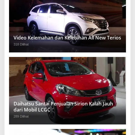
Video Kelemahan dan Kelebihan All New Terios
318 Dilihat
Daihatsu Santai Penjualan Sirion Kalah Jauh
dari Mobil LCGC
289 Dilihat