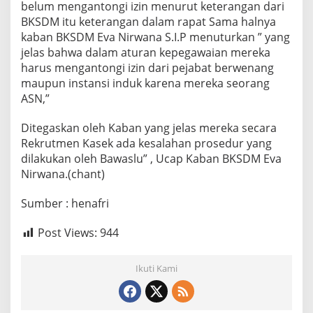
belum mengantongi izin menurut keterangan dari
BKSDM itu keterangan dalam rapat Sama halnya
kaban BKSDM Eva Nirwana S.I.P menuturkan ” yang
jelas bahwa dalam aturan kepegawaian mereka
harus mengantongi izin dari pejabat berwenang
maupun instansi induk karena mereka seorang
ASN,”
Ditegaskan oleh Kaban yang jelas mereka secara
Rekrutmen Kasek ada kesalahan prosedur yang
dilakukan oleh Bawaslu” , Ucap Kaban BKSDM Eva
Nirwana.(chant)
Sumber : henafri
Post Views:
944
Ikuti Kami