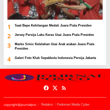
1
Saat Bepe Kehilangan Medali Juara Piala Presiden
2
Jersey Persija Laku Keras Usai Juara Piala Presiden
3
Marko Simic Kelelahan Usai Arak arakan Juara Piala
Presiden
4
Galeri Foto Klub Sepakbola Indonesia Persija Jakarta
copyright@journalpos
Redaksi
Pedoman Media Cyber