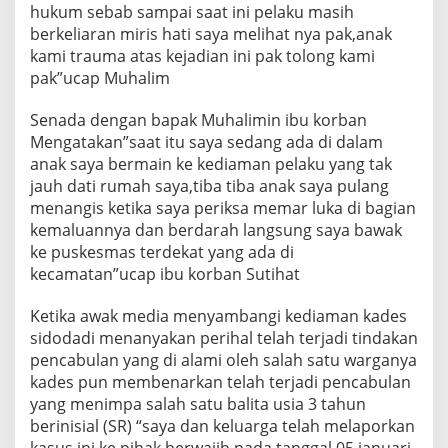
hukum sebab sampai saat ini pelaku masih
berkeliaran miris hati saya melihat nya pak,anak
kami trauma atas kejadian ini pak tolong kami
pak”ucap Muhalim
Senada dengan bapak Muhalimin ibu korban
Mengatakan”saat itu saya sedang ada di dalam
anak saya bermain ke kediaman pelaku yang tak
jauh dati rumah saya,tiba tiba anak saya pulang
menangis ketika saya periksa memar luka di bagian
kemaluannya dan berdarah langsung saya bawak
ke puskesmas terdekat yang ada di
kecamatan”ucap ibu korban Sutihat
Ketika awak media menyambangi kediaman kades
sidodadi menanyakan perihal telah terjadi tindakan
pencabulan yang di alami oleh salah satu warganya
kades pun membenarkan telah terjadi pencabulan
yang menimpa salah satu balita usia 3 tahun
berinisial (SR) “saya dan keluarga telah melaporkan