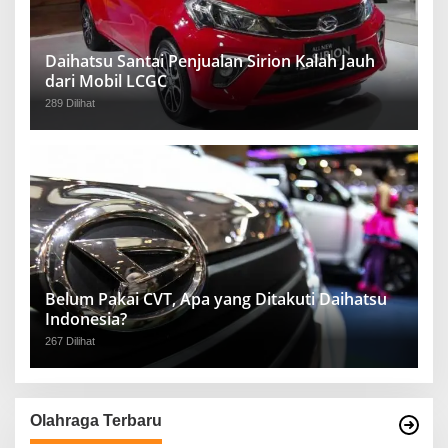
Daihatsu Santai Penjualan Sirion Kalah Jauh
dari Mobil LCGC
289 Dilihat
Belum Pakai CVT, Apa yang Ditakuti Daihatsu
Indonesia?
267 Dilihat
Olahraga Terbaru