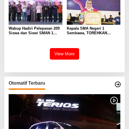
Wabup Hadiri Pelepasan 209
Kepala SMA Negeri 1
Siswa dan Siswi SMAN 1
Sembawa, TOREHKAN
Banyuasin III
BERBAGAI PENGHARGAAN
MEMBANGGAKAN Berkat
Inovasinya
View More
Otomatif Terbaru