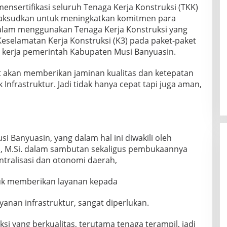
mensertifikasi seluruh Tenaga Kerja Konstruksi (TKK)
imaksudkan untuk meningkatkan komitmen para
alam menggunakan Tenaga Kerja Konstruksi yang
Keselamatan Kerja Konstruksi (K3) pada paket-paket
ah kerja pemerintah Kabupaten Musi Banyuasin.
at akan memberikan jaminan kualitas dan ketepatan
Infrastruktur. Jadi tidak hanya cepat tapi juga aman,
si Banyuasin, yang dalam hal ini diwakili oleh
di, M.Si. dalam sambutan sekaligus pembukaannya
tralisasi dan otonomi daerah,
uk memberikan layanan kepada
yanan infrastruktur, sangat diperlukan.
ksi yang berkualitas, terutama tenaga terampil, jadi