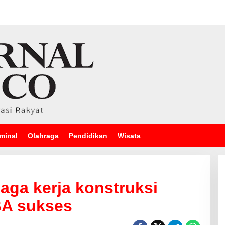
minal
Olahraga
Pendidikan
Wisata
naga kerja konstruksi
BA sukses