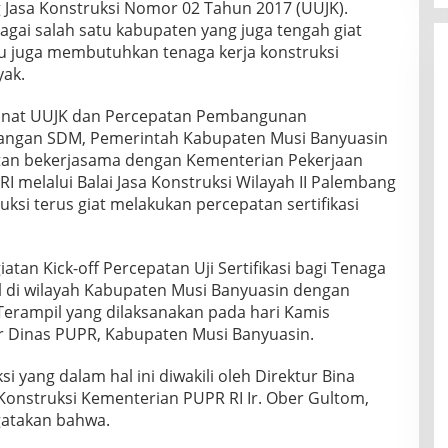
Jasa Konstruksi Nomor 02 Tahun 2017 (UUJK).
gai salah satu kabupaten yang juga tengah giat
u juga membutuhkan tenaga kerja konstruksi
yak.
nat UUJK dan Percepatan Pembangunan
bangan SDM, Pemerintah Kabupaten Musi Banyuasin
atan bekerjasama dengan Kementerian Pekerjaan
melalui Balai Jasa Konstruksi Wilayah II Palembang
uksi terus giat melakukan percepatan sertifikasi
iatan Kick-off Percepatan Uji Sertifikasi bagi Tenaga
il di wilayah Kabupaten Musi Banyuasin dengan
Terampil yang dilaksanakan pada hari Kamis
r Dinas PUPR, Kabupaten Musi Banyuasin.
si yang dalam hal ini diwakili oleh Direktur Bina
Konstruksi Kementerian PUPR RI Ir. Ober Gultom,
atakan bahwa.