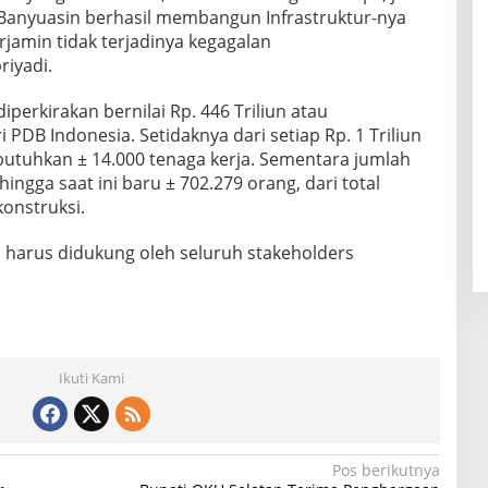
anyuasin berhasil membangun Infrastruktur-nya
rjamin tidak terjadinya kegagalan
riyadi.
iperkirakan bernilai Rp. 446 Triliun atau
PDB Indonesia. Setidaknya dari setiap Rp. 1 Triliun
utuhkan ± 14.000 tenaga kerja. Sementara jumlah
 hingga saat ini baru ± 702.279 orang, dari total
konstruksi.
si harus didukung oleh seluruh stakeholders
Ikuti Kami
Pos berikutnya