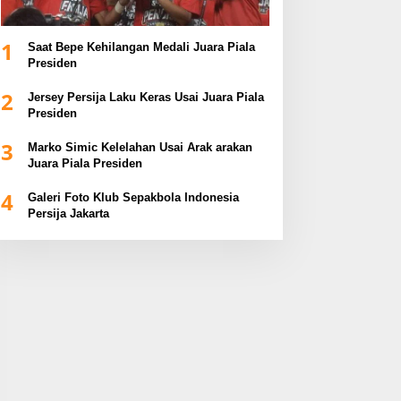
1
Saat Bepe Kehilangan Medali Juara Piala
Presiden
2
Jersey Persija Laku Keras Usai Juara Piala
Presiden
3
Marko Simic Kelelahan Usai Arak arakan
Juara Piala Presiden
4
Galeri Foto Klub Sepakbola Indonesia
Persija Jakarta