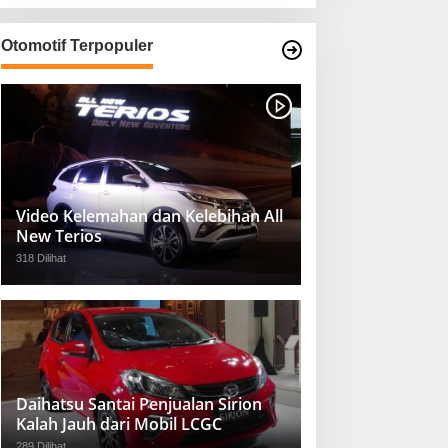
Otomotif Terpopuler
Video Kelemahan dan Kelebihan All
New Terios
318 Dilihat
Daihatsu Santai Penjualan Sirion
Kalah Jauh dari Mobil LCGC
289 Dilihat