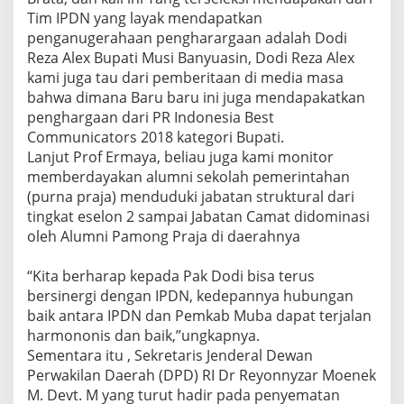
Tim IPDN yang layak mendapatkan
penganugerahaan pengharargaan adalah Dodi
Reza Alex Bupati Musi Banyuasin, Dodi Reza Alex
kami juga tau dari pemberitaan di media masa
bahwa dimana Baru baru ini juga mendapakatkan
penghargaan dari PR Indonesia Best
Communicators 2018 kategori Bupati.
Lanjut Prof Ermaya, beliau juga kami monitor
memberdayakan alumni sekolah pemerintahan
(purna praja) menduduki jabatan struktural dari
tingkat eselon 2 sampai Jabatan Camat didominasi
oleh Alumni Pamong Praja di daerahnya
“Kita berharap kepada Pak Dodi bisa terus
bersinergi dengan IPDN, kedepannya hubungan
baik antara IPDN dan Pemkab Muba dapat terjalan
harmononis dan baik,”ungkapnya.
Sementara itu , Sekretaris Jenderal Dewan
Perwakilan Daerah (DPD) RI Dr Reyonnyzar Moenek
M. Devt. M yang turut hadir pada penyematan