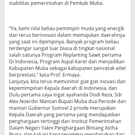
stabilitas pemerintahan di Pemkab Muba.
“Ya, kami nilai beliau pemimpin muda yang energik
dan terus berinovasi dalam memajukan daerahnya
yang saat ini dipimpinya. Banyak program beliau
terdengar sangat luar biasa di tingkat nasional
salah satunya Program Replanting Sawit pertama
Di Indonesia, Program Aspal Karet dan menjadikan
Kabupaten Muba sebagai kabupaten pencetak atlet
berprestasi,” kata Prof. Ermaya.
Lanjutya, kita terus memonitor giat giat inovasi dan
kepemimpinan Kepala daerah di Indonesia, dan
Dulu pertama saya ingat ayahanda Dodi Reza, Sdr
Alex Noerdin Mantan Bupati Muba dua Periode dan
mantan Gubernur Sumsel 2 priode merupakan
Kepala Daerah yang pertama yang mendapatkan
penghargaan tertinggi dari Institut Pemerintahan
Dalam Negeri Yakni Penghargaan Bintang Astha
Brata, dan kali ini Yang terseleksi mendapakan dari