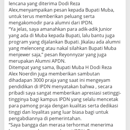
lencana yang diterima Dodi Reza
Alex,menyampaikan pesan kepada Bupati Muba,
untuk terus memberikan peluang serta
mengakomodir para alumni dari IPDN.
“Ya jelas, saya amanahkan para adik-adik Junior
yang ada di Muba kepada Bupati, lalu bantu juga
program yang dijalankan Bupati. Jikalau ada alumni
yang melenceng atau nakal silahkan Bupati Muba
menjewer saja,” pesan Reyonnyzar yang juga
merupakan Alumni APDN.
Ditempat yang sama, Bupati Muba H Dodi Reza
Alex Noerdin juga memberikan sambutan
dihadapan 3000 praja yang saat ini mengeyam
pendidikan di IPDN menyatakan bahwa , secara
pribadi saya sangat memberikan apresiasi setinggi-
tingginya bagi kampus IPDN yang selalu mencetak
para pamong praja dengan kualitas serta dedikasi
tinggi dan loyalitas yang luar biasa bagi untuk
pengabdiannya di pemerintahan.
“Saya bangga dan merasa terhormat menerima