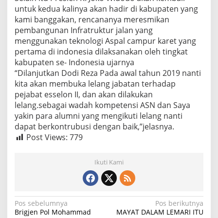
untuk kedua kalinya akan hadir di kabupaten yang
kami banggakan, rencananya meresmikan
pembangunan Infratruktur jalan yang
menggunakan teknologi Aspal campur karet yang
pertama di indonesia dilaksanakan oleh tingkat
kabupaten se- Indonesia ujarnya
“Dilanjutkan Dodi Reza Pada awal tahun 2019 nanti
kita akan membuka lelang jabatan terhadap
pejabat esselon II, dan akan dilakukan
lelang.sebagai wadah kompetensi ASN dan Saya
yakin para alumni yang mengikuti lelang nanti
dapat berkontrubusi dengan baik,”jelasnya.
Post Views:
779
Ikuti Kami
N
Pos sebelumnya
Pos berikutnya
Brigjen Pol Mohammad
MAYAT DALAM LEMARI ITU