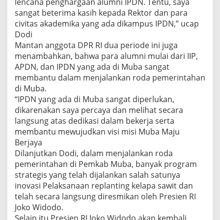
lencana penghargaan alumni IPDN. Tentu, saya
sangat beterima kasih kepada Rektor dan para
civitas akademika yang ada dikampus IPDN,” ucap
Dodi
Mantan anggota DPR RI dua periode ini juga
menambahkan, bahwa para alumni mulai dari IIP,
APDN, dan IPDN yang ada di Muba sangat
membantu dalam menjalankan roda pemerintahan
di Muba.
“IPDN yang ada di Muba sangat diperlukan,
dikarenakan saya percaya dan melihat secara
langsung atas dedikasi dalam bekerja serta
membantu mewujudkan visi misi Muba Maju
Berjaya
Dilanjutkan Dodi, dalam menjalankan roda
pemerintahan di Pemkab Muba, banyak program
strategis yang telah dijalankan salah satunya
inovasi Pelaksanaan replanting kelapa sawit dan
telah secara langsung diresmikan oleh Presien RI
Joko Widodo.
Selain itu Presien RI Joko Widodo akan kembali