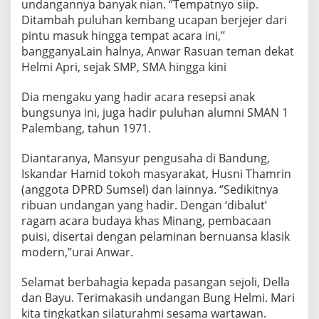
undangannya banyak nian. ‘’Tempatnyo siip.
Ditambah puluhan kembang ucapan berjejer dari
pintu masuk hingga tempat acara ini,’’
bangganyaLain halnya, Anwar Rasuan teman dekat
Helmi Apri, sejak SMP, SMA hingga kini
Dia mengaku yang hadir acara resepsi anak
bungsunya ini, juga hadir puluhan alumni SMAN 1
Palembang, tahun 1971.
Diantaranya, Mansyur pengusaha di Bandung,
Iskandar Hamid tokoh masyarakat, Husni Thamrin
(anggota DPRD Sumsel) dan lainnya. ‘’Sedikitnya
ribuan undangan yang hadir. Dengan ‘dibalut’
ragam acara budaya khas Minang, pembacaan
puisi, disertai dengan pelaminan bernuansa klasik
modern,’’urai Anwar.
Selamat berbahagia kepada pasangan sejoli, Della
dan Bayu. Terimakasih undangan Bung Helmi. Mari
kita tingkatkan silaturahmi sesama wartawan.