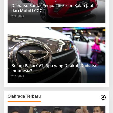
Daihatsu Santai Penjualan Sirion Kalah Jauh
dari Mobil LCGC
289 Dilihat
Belum Pakai CVT, Apa yang Ditakuti Daihatsu
Indonesia?
267 Dilihat
Olahraga Terbaru