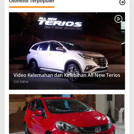
Otomotif Terpopuler
Video Kelemahan dan Kelebihan All New Terios
318 Dilihat