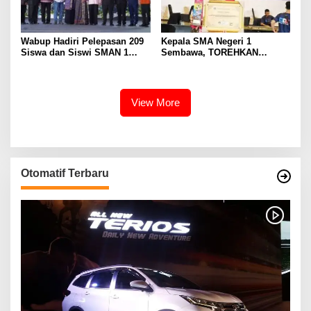
Wabup Hadiri Pelepasan 209
Kepala SMA Negeri 1
Siswa dan Siswi SMAN 1
Sembawa, TOREHKAN
Banyuasin III
BERBAGAI PENGHARGAAN
MEMBANGGAKAN Berkat
Inovasinya
View More
Otomatif Terbaru