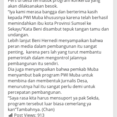
Pers di desa termasuk program konkerda yang
akan dilaksanakan besok.
“Iya kami merasa bangga dan berterima kasih
kepada PWI Muba khususnya karena telah berhasil
memindahkan ibu kota Provinsi Sumsel ke
Sekayu”Kata Beni disambut tepuk tangan tamu dan
undangan.
Lebih lanjut Beni Hernedi menyampaikan bahwa
peran media dalam pembangunan itu sangat
penting, karena pers lah yang turut membantu
pemerintah dalam mengontrol jalannya
pembangunan itu sendiri.
Dia juga menyampaikan bahwa pemkab Muba
menyambut baik program PWI Muba untuk
membina dan membentuk Jurnalis Desa,
menurutnya hal itu sangat perlu demi untuk
percepatan pembangunan.
“Saya rasa kita harus mensuport ya pak Sekda,
program tersebut luar biasa cemerlang ya
kan”Tambahnya. (Chan)
Post Views:
913