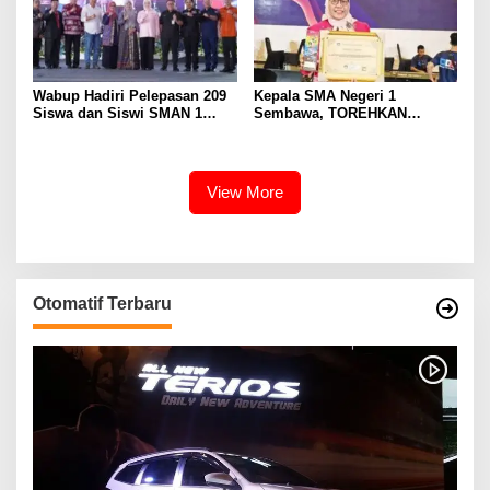
Wabup Hadiri Pelepasan 209
Kepala SMA Negeri 1
Siswa dan Siswi SMAN 1
Sembawa, TOREHKAN
Banyuasin III
BERBAGAI PENGHARGAAN
MEMBANGGAKAN Berkat
Inovasinya
View More
Otomatif Terbaru