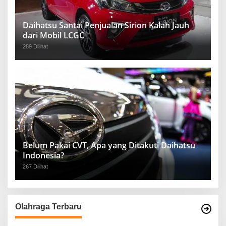
Daihatsu Santai Penjualan Sirion Kalah Jauh
dari Mobil LCGC
289 Dilihat
Belum Pakai CVT, Apa yang Ditakuti Daihatsu
Indonesia?
267 Dilihat
Olahraga Terbaru