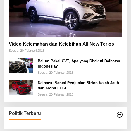
Video Kelemahan dan Kelebihan All New Terios
Selasa, 20 Februari 2018
Belum Pakai CVT, Apa yang Ditakuti Daihatsu
Indonesia?
Selasa, 20 Februari 2018
Daihatsu Santai Penjualan Sirion Kalah Jauh
dari Mobil LCGC
Selasa, 20 Februari 2018
Politik Terbaru